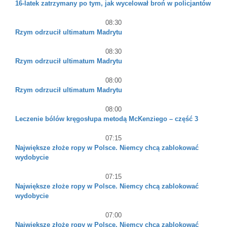
16-latek zatrzymany po tym, jak wycelował broń w policjantów
08:30
Rzym odrzucił ultimatum Madrytu
08:30
Rzym odrzucił ultimatum Madrytu
08:00
Rzym odrzucił ultimatum Madrytu
08:00
Leczenie bólów kręgosłupa metodą McKenziego – część 3
07:15
Największe złoże ropy w Polsce. Niemcy chcą zablokować
wydobycie
07:15
Największe złoże ropy w Polsce. Niemcy chcą zablokować
wydobycie
07:00
Największe złoże ropy w Polsce. Niemcy chcą zablokować