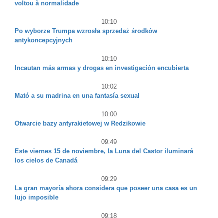
voltou à normalidade
10:10
Po wyborze Trumpa wzrosła sprzedaż środków
antykoncepcyjnych
10:10
Incautan más armas y drogas en investigación encubierta
10:02
Mató a su madrina en una fantasía sexual
10:00
Otwarcie bazy antyrakietowej w Redzikowie
09:49
Este viernes 15 de noviembre, la Luna del Castor iluminará
los cielos de Canadá
09:29
La gran mayoría ahora considera que poseer una casa es un
lujo imposible
09:18