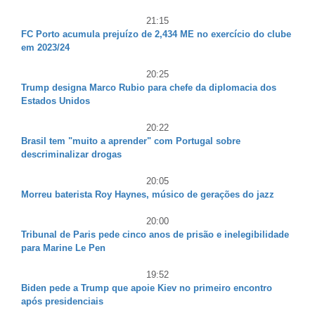
21:15
FC Porto acumula prejuízo de 2,434 ME no exercício do clube
em 2023/24
20:25
Trump designa Marco Rubio para chefe da diplomacia dos
Estados Unidos
20:22
Brasil tem "muito a aprender" com Portugal sobre
descriminalizar drogas
20:05
Morreu baterista Roy Haynes, músico de gerações do jazz
20:00
Tribunal de Paris pede cinco anos de prisão e inelegibilidade
para Marine Le Pen
19:52
Biden pede a Trump que apoie Kiev no primeiro encontro
após presidenciais