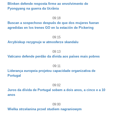
Blinken defende resposta firme ao envolvimento de
Pyongyang na guerra da Ucrânia
09:18
Buscan a sospechoso después de que dos mujeres fueran
agredidas en los trenes GO en la estación de Pickering
09:15
Arcybiskup rezygnuje w atmosferze skandalu
09:13
Vaticano defende perdão da dívida aos países mais pobres
09:11
Liderança europeia projetou capacidade organizativa de
Portugal
09:02
Juros da dívida de Portugal sobem a dois anos, a cinco e a 10
anos
09:00
Wielka strzelanina przed studiem nagraniowym