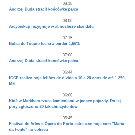
08:15
Andrzej Duda stracił końcówkę palca
08:00
Arcybiskup rezygnuje w atmosferze skandalu
07:15
Bolsa de Tóquio fecha a perder 1,66%
07:00
Andrzej Duda stracił końcówkę palca
06:44
IGCP realiza hoje leilões de dívida a 10 e 20 anos de até 1.250
ME
06:00
Ktoś w Markham rzuca kamieniami w jadące pojazdy. Do tej
pory zgłoszono 20 takichincydentów
05:45
Festival de Artes e Ópera do Porto estreia-se hoje com "Maria
da Fonte" no coliseu