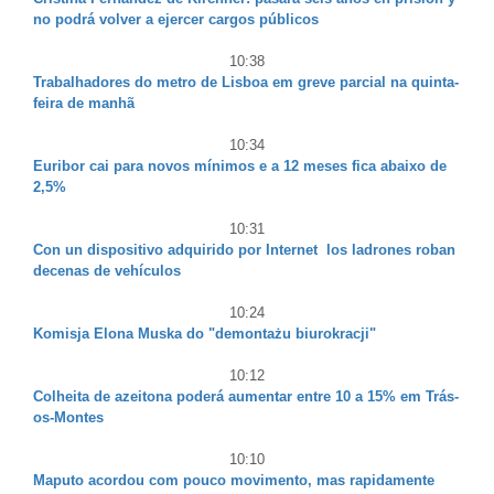
no podrá volver a ejercer cargos públicos
10:38
Trabalhadores do metro de Lisboa em greve parcial na quinta-
feira de manhã
10:34
Euribor cai para novos mínimos e a 12 meses fica abaixo de
2,5%
10:31
Con un dispositivo adquirido por Internet los ladrones roban
decenas de vehículos
10:24
Komisja Elona Muska do "demontażu biurokracji"
10:12
Colheita de azeitona poderá aumentar entre 10 a 15% em Trás-
os-Montes
10:10
Maputo acordou com pouco movimento, mas rapidamente