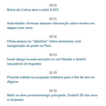
08:56
Bolsa de Lisboa abre a subir 0,41%
08:51
Autoridades chinesas atrasam informação sobre mortes em
ataque com carro
08:46
China avança no "tabuleiro" latino-americano com
inauguração de porto no Peru
08:43
Israel alarga invasão terrestre no sul libanês e destrói
lançadores de foguetes
08:39
Prevista subida na ocupação hoteleira para o fim de ano no
Algarve
08:30
Nalot na dom prominentnego policjanta. Znaleźli 20 mln euro
w ścianach