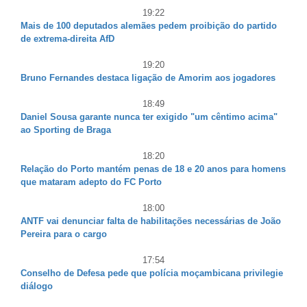
19:22
Mais de 100 deputados alemães pedem proibição do partido
de extrema-direita AfD
19:20
Bruno Fernandes destaca ligação de Amorim aos jogadores
18:49
Daniel Sousa garante nunca ter exigido "um cêntimo acima"
ao Sporting de Braga
18:20
Relação do Porto mantém penas de 18 e 20 anos para homens
que mataram adepto do FC Porto
18:00
ANTF vai denunciar falta de habilitações necessárias de João
Pereira para o cargo
17:54
Conselho de Defesa pede que polícia moçambicana privilegie
diálogo