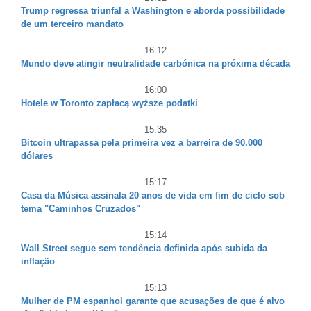
Trump regressa triunfal a Washington e aborda possibilidade
de um terceiro mandato
16:12
Mundo deve atingir neutralidade carbónica na próxima década
16:00
Hotele w Toronto zapłacą wyższe podatki
15:35
Bitcoin ultrapassa pela primeira vez a barreira de 90.000
dólares
15:17
Casa da Música assinala 20 anos de vida em fim de ciclo sob
tema "Caminhos Cruzados"
15:14
Wall Street segue sem tendência definida após subida da
inflação
15:13
Mulher de PM espanhol garante que acusações de que é alvo