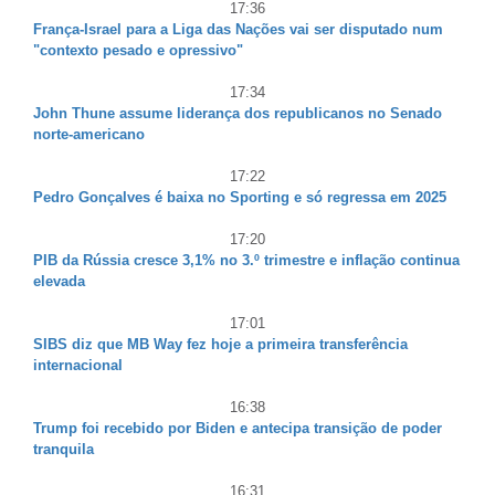
17:36
França-Israel para a Liga das Nações vai ser disputado num
"contexto pesado e opressivo"
17:34
John Thune assume liderança dos republicanos no Senado
norte-americano
17:22
Pedro Gonçalves é baixa no Sporting e só regressa em 2025
17:20
PIB da Rússia cresce 3,1% no 3.º trimestre e inflação continua
elevada
17:01
SIBS diz que MB Way fez hoje a primeira transferência
internacional
16:38
Trump foi recebido por Biden e antecipa transição de poder
tranquila
16:31