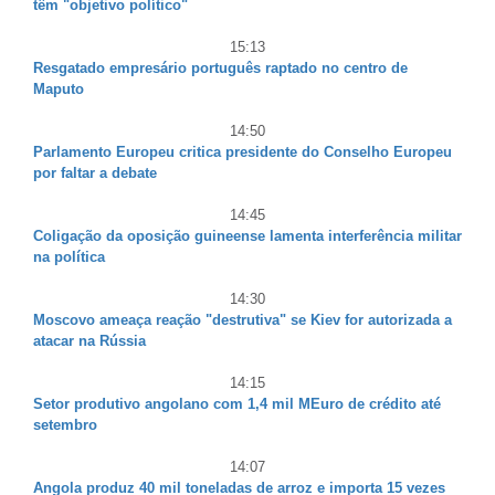
têm "objetivo político"
15:13
Resgatado empresário português raptado no centro de
Maputo
14:50
Parlamento Europeu critica presidente do Conselho Europeu
por faltar a debate
14:45
Coligação da oposição guineense lamenta interferência militar
na política
14:30
Moscovo ameaça reação "destrutiva" se Kiev for autorizada a
atacar na Rússia
14:15
Setor produtivo angolano com 1,4 mil MEuro de crédito até
setembro
14:07
Angola produz 40 mil toneladas de arroz e importa 15 vezes