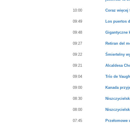
10:00
Coraz więcej 
09:49
Los puertos d
09:48
Gigantyczne 
09:27
Retiran del 
09:22
Śmiertelny w
09:21
Alcaldesa Cho
09:04
Trío de Vaugh
09:00
Kanada przyj
08:30
Niszczycielsk
08:00
Niszczycielsk
07:45
Przełomowe u