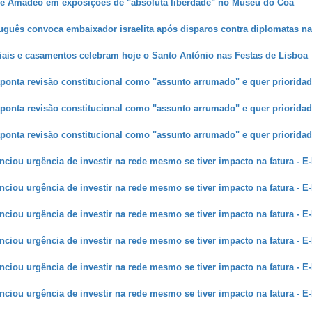
 e Amadeo em exposições de "absoluta liberdade" no Museu do Côa
guês convoca embaixador israelita após disparos contra diplomatas na
iais e casamentos celebram hoje o Santo António nas Festas de Lisboa
ponta revisão constitucional como "assunto arrumado" e quer prioridad
ponta revisão constitucional como "assunto arrumado" e quer prioridad
ponta revisão constitucional como "assunto arrumado" e quer prioridad
ciou urgência de investir na rede mesmo se tiver impacto na fatura - E
ciou urgência de investir na rede mesmo se tiver impacto na fatura - E
ciou urgência de investir na rede mesmo se tiver impacto na fatura - E
ciou urgência de investir na rede mesmo se tiver impacto na fatura - E
ciou urgência de investir na rede mesmo se tiver impacto na fatura - E
ciou urgência de investir na rede mesmo se tiver impacto na fatura - E