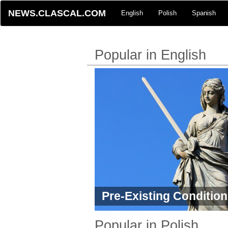
NEWS.CLASCAL.COM
English
Polish
Spanish
Popular in English
Pre-Existing Condition
Claims
Popular in Polish