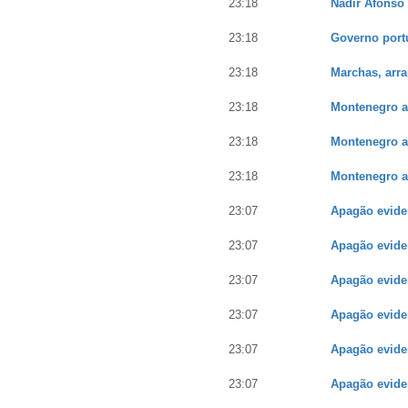
23:18
Nadir Afonso
23:18
Governo portu
23:18
Marchas, arra
23:18
Montenegro a
23:18
Montenegro a
23:18
Montenegro a
23:07
Apagão eviden
23:07
Apagão eviden
23:07
Apagão eviden
23:07
Apagão eviden
23:07
Apagão eviden
23:07
Apagão eviden