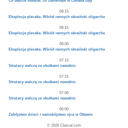
Co będzie otwarte, co zamknięte w Canada Day
08:15
Eksplozja plecaka. Wśród rannych ukraiński oligarcha
08:15
Eksplozja plecaka. Wśród rannych ukraiński oligarcha
08:00
Eksplozja plecaka. Wśród rannych ukraiński oligarcha
07:15
Strażacy walczą ze skutkami nawałnic
07:15
Strażacy walczą ze skutkami nawałnic
07:00
Strażacy walczą ze skutkami nawałnic
06:00
Zabójstwo dzieci i samobójstwo ojca w Ottawie
© 2026 Clascal.com