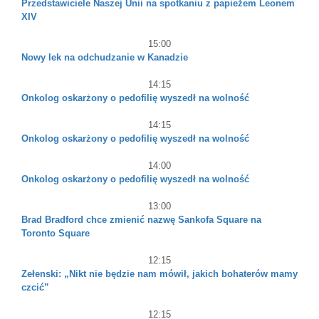
Przedstawiciele Naszej Unii na spotkaniu z papieżem Leonem
XIV
15:00
Nowy lek na odchudzanie w Kanadzie
14:15
Onkolog oskarżony o pedofilię wyszedł na wolność
14:15
Onkolog oskarżony o pedofilię wyszedł na wolność
14:00
Onkolog oskarżony o pedofilię wyszedł na wolność
13:00
Brad Bradford chce zmienić nazwę Sankofa Square na
Toronto Square
12:15
Zełenski: „Nikt nie będzie nam mówił, jakich bohaterów mamy
czcić”
12:15