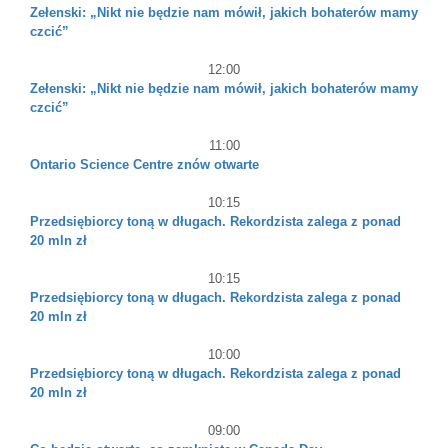
Zełenski: „Nikt nie będzie nam mówił, jakich bohaterów mamy
czcić”
12:00
Zełenski: „Nikt nie będzie nam mówił, jakich bohaterów mamy
czcić”
11:00
Ontario Science Centre znów otwarte
10:15
Przedsiębiorcy toną w długach. Rekordzista zalega z ponad
20 mln zł
10:15
Przedsiębiorcy toną w długach. Rekordzista zalega z ponad
20 mln zł
10:00
Przedsiębiorcy toną w długach. Rekordzista zalega z ponad
20 mln zł
09:00