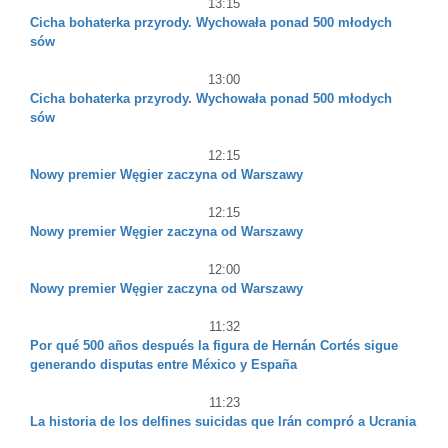
13:15
Cicha bohaterka przyrody. Wychowała ponad 500 młodych
sów
13:00
Cicha bohaterka przyrody. Wychowała ponad 500 młodych
sów
12:15
Nowy premier Węgier zaczyna od Warszawy
12:15
Nowy premier Węgier zaczyna od Warszawy
12:00
Nowy premier Węgier zaczyna od Warszawy
11:32
Por qué 500 años después la figura de Hernán Cortés sigue
generando disputas entre México y España
11:23
La historia de los delfines suicidas que Irán compró a Ucrania