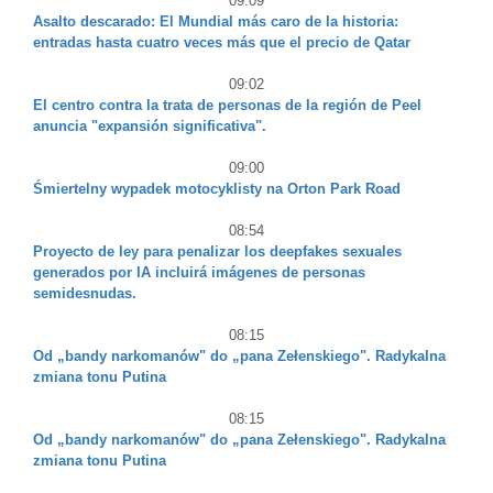
09:09
Asalto descarado: El Mundial más caro de la historia:
entradas hasta cuatro veces más que el precio de Qatar
09:02
El centro contra la trata de personas de la región de Peel
anuncia "expansión significativa".
09:00
Śmiertelny wypadek motocyklisty na Orton Park Road
08:54
Proyecto de ley para penalizar los deepfakes sexuales
generados por IA incluirá imágenes de personas
semidesnudas.
08:15
Od „bandy narkomanów" do „pana Zełenskiego". Radykalna
zmiana tonu Putina
08:15
Od „bandy narkomanów" do „pana Zełenskiego". Radykalna
zmiana tonu Putina