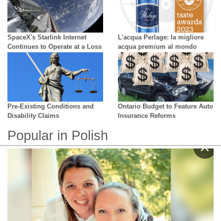
SpaceX's Starlink Internet
L'acqua Perlage: la migliore
Continues to Operate at a Loss
acqua premium al mondo
Pre-Existing Conditions and
Ontario Budget to Feature Auto
Disability Claims
Insurance Reforms
Popular in Polish