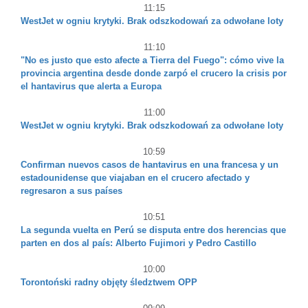
11:15
WestJet w ogniu krytyki. Brak odszkodowań za odwołane loty
11:10
"No es justo que esto afecte a Tierra del Fuego": cómo vive la
provincia argentina desde donde zarpó el crucero la crisis por
el hantavirus que alerta a Europa
11:00
WestJet w ogniu krytyki. Brak odszkodowań za odwołane loty
10:59
Confirman nuevos casos de hantavirus en una francesa y un
estadounidense que viajaban en el crucero afectado y
regresaron a sus países
10:51
La segunda vuelta en Perú se disputa entre dos herencias que
parten en dos al país: Alberto Fujimori y Pedro Castillo
10:00
Torontoński radny objęty śledztwem OPP