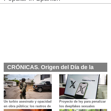
CRÓNICAS. Origen del Día de la
Madre
Un turbio asesinato y opacidad
Proyecto de ley para penalizar
en obra pública: los rastros de
los deepfakes sexuales
la narcopolítica en el
generados por IA incluirá