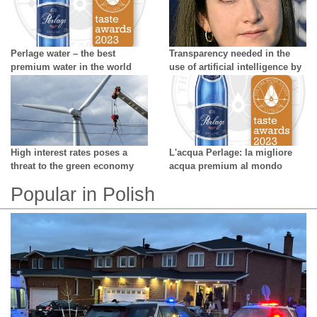
Perlage water – the best
Transparency needed in the
premium water in the world
use of artificial intelligence by
creators - growing difficulty in
distinguishing reality from AI
High interest rates poses a
L'acqua Perlage: la migliore
threat to the green economy
acqua premium al mondo
Popular in Polish