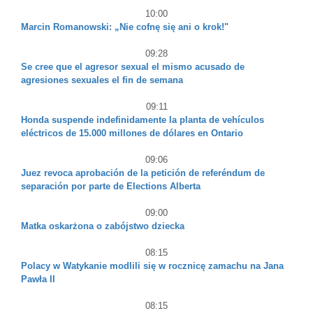
10:00
Marcin Romanowski: „Nie cofnę się ani o krok!"
09:28
Se cree que el agresor sexual el mismo acusado de
agresiones sexuales el fin de semana
09:11
Honda suspende indefinidamente la planta de vehículos
eléctricos de 15.000 millones de dólares en Ontario
09:06
Juez revoca aprobación de la petición de referéndum de
separación por parte de Elections Alberta
09:00
Matka oskarżona o zabójstwo dziecka
08:15
Polacy w Watykanie modlili się w rocznicę zamachu na Jana
Pawła II
08:15