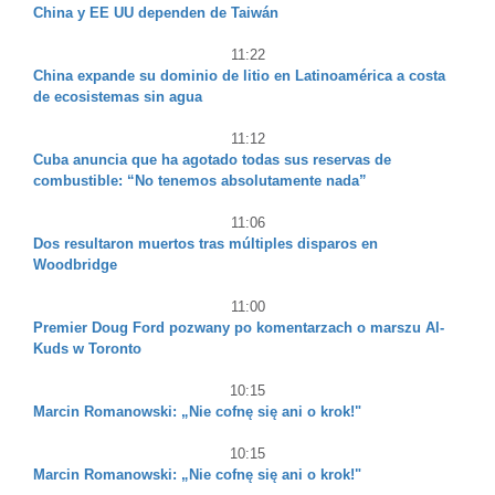
China y EE UU dependen de Taiwán
11:22
China expande su dominio de litio en Latinoamérica a costa
de ecosistemas sin agua
11:12
Cuba anuncia que ha agotado todas sus reservas de
combustible: “No tenemos absolutamente nada”
11:06
Dos resultaron muertos tras múltiples disparos en
Woodbridge
11:00
Premier Doug Ford pozwany po komentarzach o marszu Al-
Kuds w Toronto
10:15
Marcin Romanowski: „Nie cofnę się ani o krok!"
10:15
Marcin Romanowski: „Nie cofnę się ani o krok!"