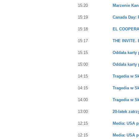
15:20
Marzenie Kan
15:19
Canada Day: R
15:18
EL COOPERA
15:17
THE INVITE. E
15:15
Oddała karty 
15:00
Oddała karty 
14:15
Tragedia w Sk
14:15
Tragedia w Sk
14:00
Tragedia w Sk
13:00
20-latek zat
12:15
Media: USA p
12:15
Media: USA p