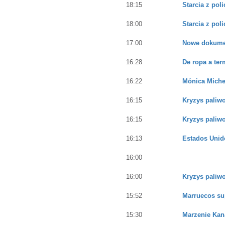
18:15
Starcia z pol
18:00
Starcia z pol
17:00
Nowe dokument
16:28
De ropa a ter
16:22
Mónica Michel
16:15
Kryzys paliwo
16:15
Kryzys paliwo
16:13
Estados Unido
16:00
16:00
Kryzys paliwo
15:52
Marruecos sup
15:30
Marzenie Kan