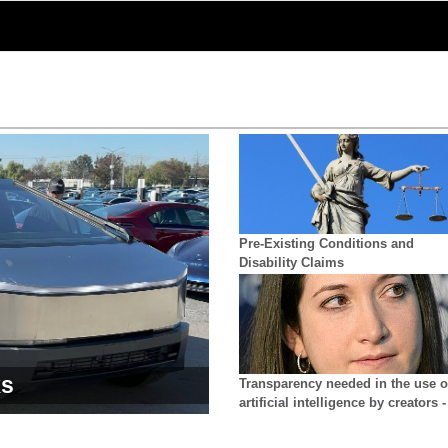
Pre-Existing Conditions and
Disability Claims
ks
Transparency needed in the use o
artificial intelligence by creators -
growing difficulty in distinguishi
reality from AI