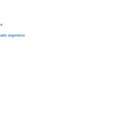
ja
cado argentino