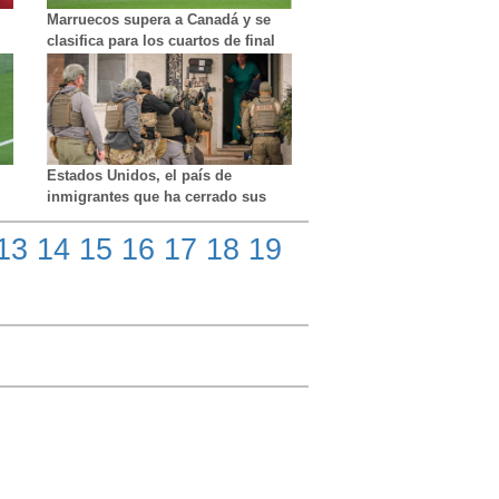
Marruecos supera a Canadá y se
clasifica para los cuartos de final
Estados Unidos, el país de
inmigrantes que ha cerrado sus
puertas
13
14
15
16
17
18
19