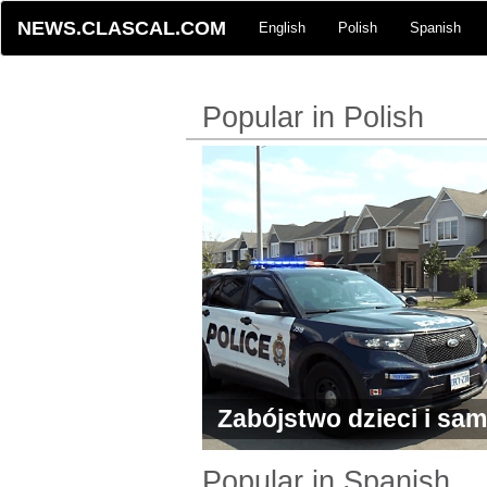
NEWS.CLASCAL.COM
English
Polish
Spanish
Popular in Polish
Zabójstwo dzieci i sa
Ottawie
Popular in Spanish