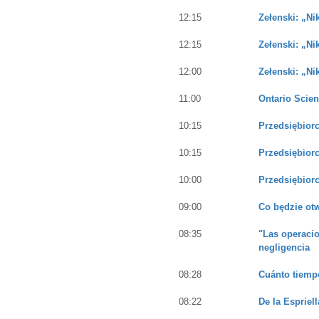
12:15
Zełenski: „Ni
12:15
Zełenski: „Ni
12:00
Zełenski: „Ni
11:00
Ontario Scie
10:15
Przedsiębiorc
10:15
Przedsiębiorc
10:00
Przedsiębiorc
09:00
Co będzie ot
08:35
"Las operacio
negligencia
08:28
Cuánto tiempo
08:22
De la Espriel