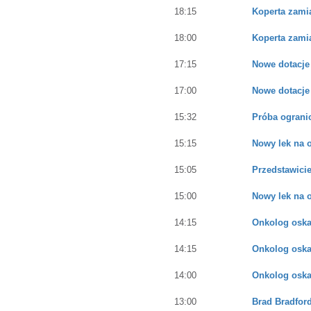
18:15
Koperta zami
18:00
Koperta zami
17:15
Nowe dotacje
17:00
Nowe dotacje
15:32
Próba ograni
15:15
Nowy lek na 
15:05
Przedstawici
15:00
Nowy lek na 
14:15
Onkolog oska
14:15
Onkolog oska
14:00
Onkolog oska
13:00
Brad Bradfor