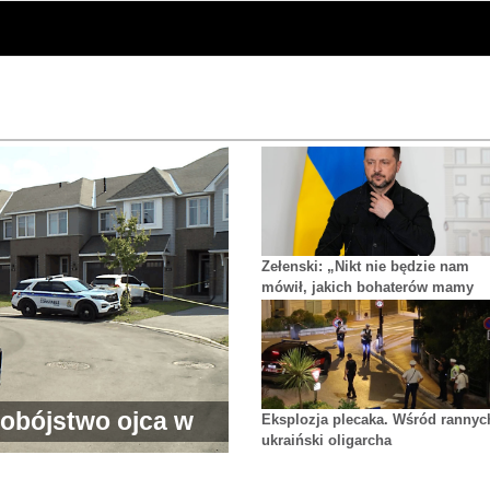
Zełenski: „Nikt nie będzie nam
mówił, jakich bohaterów mamy
czcić”
mobójstwo ojca w
Eksplozja plecaka. Wśród rannyc
ukraiński oligarcha