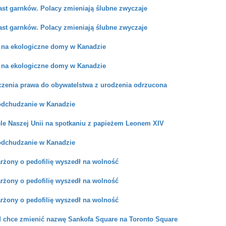
ast garnków. Polacy zmieniają ślubne zwyczaje
ast garnków. Polacy zmieniają ślubne zwyczaje
 na ekologiczne domy w Kanadzie
 na ekologiczne domy w Kanadzie
czenia prawa do obywatelstwa z urodzenia odrzucona
odchudzanie w Kanadzie
ele Naszej Unii na spotkaniu z papieżem Leonem XIV
odchudzanie w Kanadzie
rżony o pedofilię wyszedł na wolność
rżony o pedofilię wyszedł na wolność
rżony o pedofilię wyszedł na wolność
d chce zmienić nazwę Sankofa Square na Toronto Square