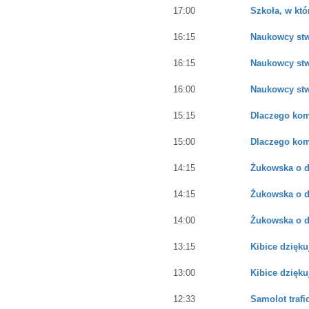
17:00
Szkoła, w któ
16:15
Naukowcy stw
16:15
Naukowcy stw
16:00
Naukowcy stw
15:15
Dlaczego koma
15:00
Dlaczego koma
14:15
Żukowska o dz
14:15
Żukowska o dz
14:00
Żukowska o dz
13:15
Kibice dzięku
13:00
Kibice dzięku
12:33
Samolot trafi