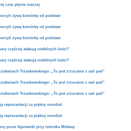
rej czas płynie inaczej
orzyli żywą komórkę od podstaw
orzyli żywą komórkę od podstaw
orzyli żywą komórkę od podstaw
ry częściej atakują niektórych ludzi?
ry częściej atakują niektórych ludzi?
iałaniach Trzaskowskiego: „To jest zrzucanie z sań pań”
iałaniach Trzaskowskiego: „To jest zrzucanie z sań pań”
iałaniach Trzaskowskiego: „To jest zrzucanie z sań pań”
ją reprezentacji za piękny mundial
ją reprezentacji za piękny mundial
ony przez fajerwerki przy lotnisku Midway