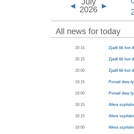
July
◄
►
2026
All news for today
20:15
Zjadł 66 hot
20:15
Zjadł 66 hot
20:00
Zjadł 66 hot
19:15
Ponad dwa ty
19:00
Ponad dwa ty
18:15
Afera szpita
18:15
Afera szpita
18:00
Afera szpita