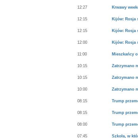
12:27
Krwawy weeke
12:15
Kijów: Rosja 
12:15
Kijów: Rosja 
12:00
Kijów: Rosja 
11:00
Mieszkańcy ob
10:15
Zatrzymano mę
10:15
Zatrzymano mę
10:00
Zatrzymano mę
08:15
Trump przemó
08:15
Trump przemó
08:00
Trump przemó
07:45
Szkoła, w któ