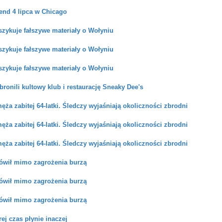
nd 4 lipca w Chicago
szykuje fałszywe materiały o Wołyniu
szykuje fałszywe materiały o Wołyniu
szykuje fałszywe materiały o Wołyniu
ronili kultowy klub i restaurację Sneaky Dee's
ża zabitej 64-latki. Śledczy wyjaśniają okoliczności zbrodni
ża zabitej 64-latki. Śledczy wyjaśniają okoliczności zbrodni
ża zabitej 64-latki. Śledczy wyjaśniają okoliczności zbrodni
wił mimo zagrożenia burzą
wił mimo zagrożenia burzą
wił mimo zagrożenia burzą
rej czas płynie inaczej