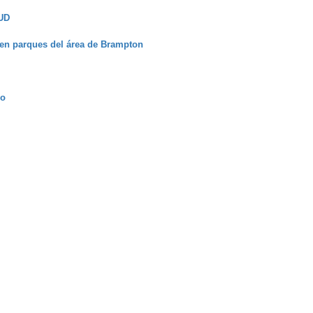
LUD
 en parques del área de Brampton
mo