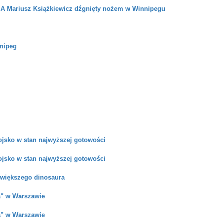
 Mariusz Książkiewicz dźgnięty nożem w Winnipegu
nipeg
ojsko w stan najwyższej gotowości
ojsko w stan najwyższej gotowości
ajwiększego dinosaura
a" w Warszawie
a" w Warszawie