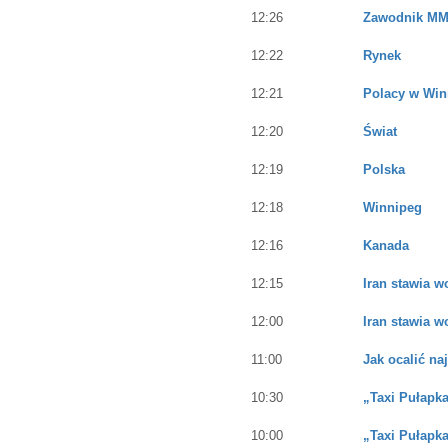
12:26
Zawodnik MMA
12:22
Rynek
12:21
Polacy w Win
12:20
Świat
12:19
Polska
12:18
Winnipeg
12:16
Kanada
12:15
Iran stawia w
12:00
Iran stawia w
11:00
Jak ocalić n
10:30
„Taxi Pułapk
10:00
„Taxi Pułapk