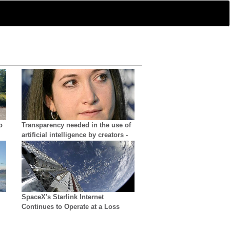
o
Transparency needed in the use of
artificial intelligence by creators -
growing difficulty in distinguishing
reality from AI
SpaceX's Starlink Internet
Continues to Operate at a Loss