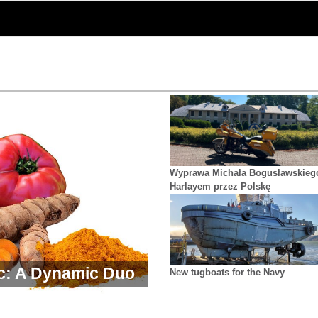
Wyprawa Michała Bogusławskieg
Harlayem przez Polskę
c: A Dynamic Duo
New tugboats for the Navy