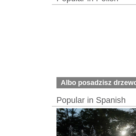
Albo posadzisz drzewo
$200 podatku
Popular in Spanish