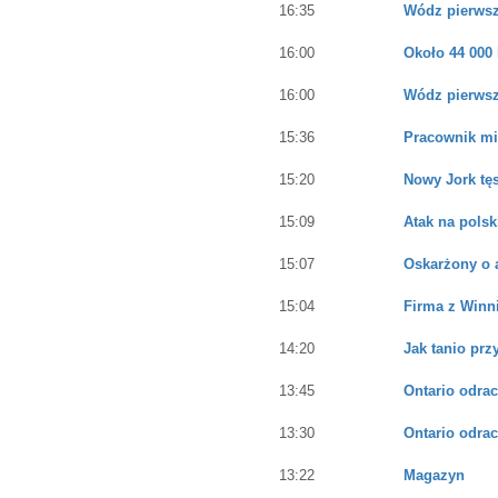
16:35
Wódz pierwsz
16:00
Około 44 000
16:00
Wódz pierwsz
15:36
Pracownik mi
15:20
Nowy Jork tęs
15:09
Atak na pols
15:07
Oskarżony o a
15:04
Firma z Winn
14:20
Jak tanio pr
13:45
Ontario odrac
13:30
Ontario odrac
13:22
Magazyn