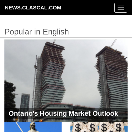
NEWS.CLASCAL.COM
Toggle
naviga
Popular in English
Ontario's Housing Market Outlook
for 2024