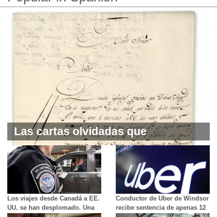
Las cartas olvidadas que
reconstruyen la trágica vida del
hijo de Túpac Amaru
Los viajes desde Canadá a EE.
Conductor de Uber de Windsor
UU. se han desplomado. Una
recibe sentencia de apenas 12
de las razones es el miedo.
meses por agresión sexual a