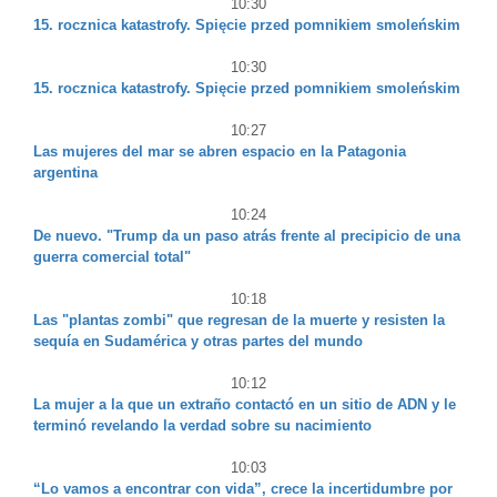
10:30
15. rocznica katastrofy. Spięcie przed pomnikiem smoleńskim
10:30
15. rocznica katastrofy. Spięcie przed pomnikiem smoleńskim
10:27
Las mujeres del mar se abren espacio en la Patagonia
argentina
10:24
De nuevo. "Trump da un paso atrás frente al precipicio de una
guerra comercial total"
10:18
Las "plantas zombi" que regresan de la muerte y resisten la
sequía en Sudamérica y otras partes del mundo
10:12
La mujer a la que un extraño contactó en un sitio de ADN y le
terminó revelando la verdad sobre su nacimiento
10:03
“Lo vamos a encontrar con vida”, crece la incertidumbre por