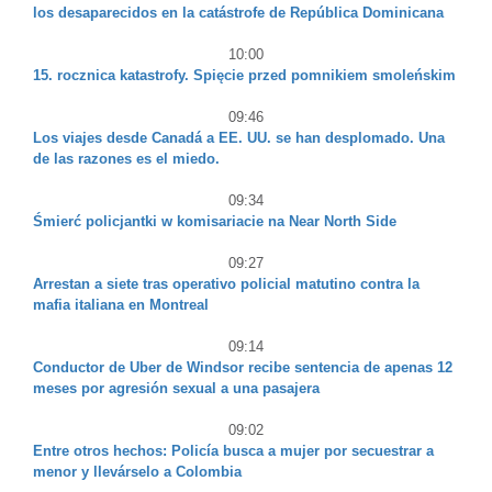
los desaparecidos en la catástrofe de República Dominicana
10:00
15. rocznica katastrofy. Spięcie przed pomnikiem smoleńskim
09:46
Los viajes desde Canadá a EE. UU. se han desplomado. Una
de las razones es el miedo.
09:34
Śmierć policjantki w komisariacie na Near North Side
09:27
Arrestan a siete tras operativo policial matutino contra la
mafia italiana en Montreal
09:14
Conductor de Uber de Windsor recibe sentencia de apenas 12
meses por agresión sexual a una pasajera
09:02
Entre otros hechos: Policía busca a mujer por secuestrar a
menor y llevárselo a Colombia