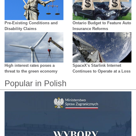
Pre-Existing Conditions and
Ontario Budget to Feature Auto
Disability Claims
Insurance Reforms
High interest rates poses a
SpaceX's Starlink Internet
threat to the green economy
Continues to Operate at a Loss
Popular in Polish