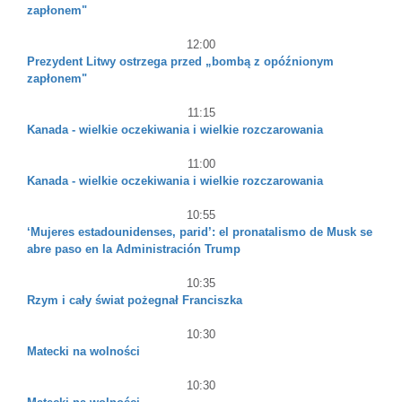
zapłonem"
12:00
Prezydent Litwy ostrzega przed „bombą z opóźnionym
zapłonem"
11:15
Kanada - wielkie oczekiwania i wielkie rozczarowania
11:00
Kanada - wielkie oczekiwania i wielkie rozczarowania
10:55
‘Mujeres estadounidenses, parid’: el pronatalismo de Musk se
abre paso en la Administración Trump
10:35
Rzym i cały świat pożegnał Franciszka
10:30
Matecki na wolności
10:30