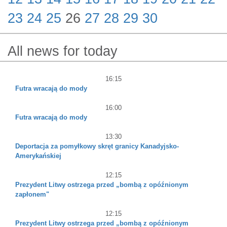
23
24
25
26
27
28
29
30
All news for today
16:15
Futra wracają do mody
16:00
Futra wracają do mody
13:30
Deportacja za pomyłkowy skręt granicy Kanadyjsko-
Amerykańskiej
12:15
Prezydent Litwy ostrzega przed „bombą z opóźnionym
zapłonem"
12:15
Prezydent Litwy ostrzega przed „bombą z opóźnionym