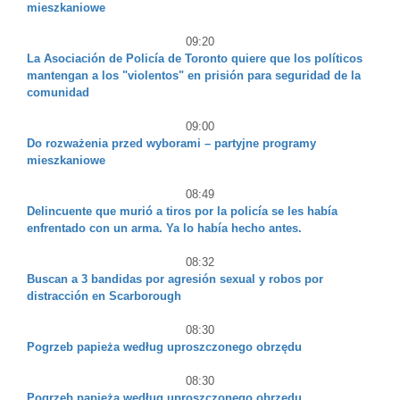
mieszkaniowe
09:20
La Asociación de Policía de Toronto quiere que los políticos
mantengan a los "violentos" en prisión para seguridad de la
comunidad
09:00
Do rozważenia przed wyborami – partyjne programy
mieszkaniowe
08:49
Delincuente que murió a tiros por la policía se les había
enfrentado con un arma. Ya lo había hecho antes.
08:32
Buscan a 3 bandidas por agresión sexual y robos por
distracción en Scarborough
08:30
Pogrzeb papieża według uproszczonego obrzędu
08:30
Pogrzeb papieża według uproszczonego obrzędu