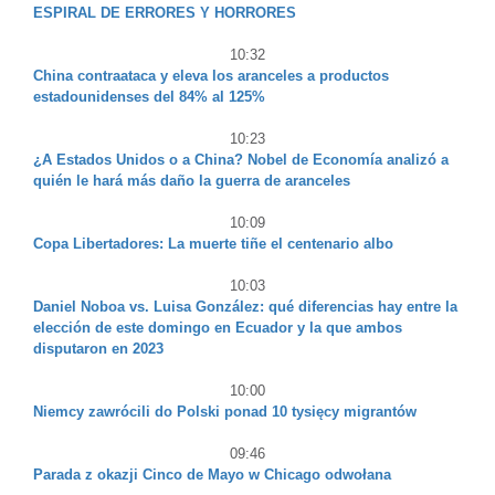
ESPIRAL DE ERRORES Y HORRORES
10:32
China contraataca y eleva los aranceles a productos
estadounidenses del 84% al 125%
10:23
¿A Estados Unidos o a China? Nobel de Economía analizó a
quién le hará más daño la guerra de aranceles
10:09
Copa Libertadores: La muerte tiñe el centenario albo
10:03
Daniel Noboa vs. Luisa González: qué diferencias hay entre la
elección de este domingo en Ecuador y la que ambos
disputaron en 2023
10:00
Niemcy zawrócili do Polski ponad 10 tysięcy migrantów
09:46
Parada z okazji Cinco de Mayo w Chicago odwołana