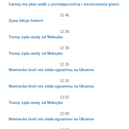
Carney ma plan walki z przestępczością i wzmocnienia granic
12:46
Żywa lekcja historii
12:30
Trump żąda wody od Meksyku
12:30
Trump żąda wody od Meksyku
12:15
Niemiecka broń nie zdała egzaminu na Ukrainie
12:15
Niemiecka broń nie zdała egzaminu na Ukrainie
12:01
Trump żąda wody od Meksyku
12:00
Niemiecka broń nie zdała egzaminu na Ukrainie