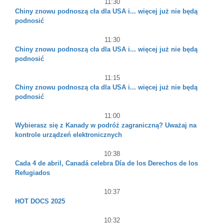
11:30
Chiny znowu podnoszą cła dla USA i... więcej już nie będą
podnosić
11:30
Chiny znowu podnoszą cła dla USA i... więcej już nie będą
podnosić
11:15
Chiny znowu podnoszą cła dla USA i... więcej już nie będą
podnosić
11:00
Wybierasz się z Kanady w podróż zagraniczną? Uważaj na
kontrole urządzeń elektronicznych
10:38
Cada 4 de abril, Canadá celebra Día de los Derechos de los
Refugiados
10:37
HOT DOCS 2025
10:32