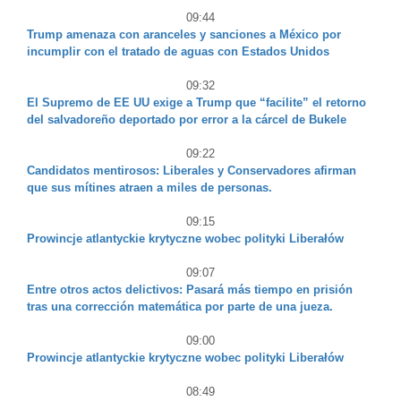
09:44
Trump amenaza con aranceles y sanciones a México por
incumplir con el tratado de aguas con Estados Unidos
09:32
El Supremo de EE UU exige a Trump que “facilite” el retorno
del salvadoreño deportado por error a la cárcel de Bukele
09:22
Candidatos mentirosos: Liberales y Conservadores afirman
que sus mítines atraen a miles de personas.
09:15
Prowincje atlantyckie krytyczne wobec polityki Liberałów
09:07
Entre otros actos delictivos: Pasará más tiempo en prisión
tras una corrección matemática por parte de una jueza.
09:00
Prowincje atlantyckie krytyczne wobec polityki Liberałów
08:49