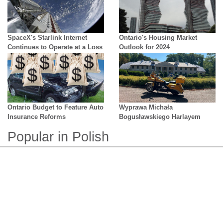
growing difficulty in distinguishing
reality from AI
SpaceX's Starlink Internet
Ontario's Housing Market
Continues to Operate at a Loss
Outlook for 2024
Ontario Budget to Feature Auto
Wyprawa Michała
Insurance Reforms
Bogusławskiego Harlayem
przez Polskę
Popular in Polish