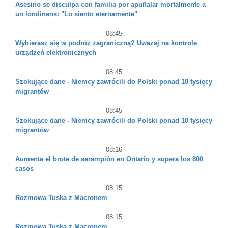
Asesino se disculpa con familia por apuñalar mortalmente a
un londinens: "Lo siento eternamente"
08:45
Wybierasz się w podróż zagraniczną? Uważaj na kontrole
urządzeń elektronicznych
08:45
Szokujące dane - Niemcy zawrócili do Polski ponad 10 tysięcy
migrantów
08:45
Szokujące dane - Niemcy zawrócili do Polski ponad 10 tysięcy
migrantów
08:16
Aumenta el brote de sarampión en Ontario y supera los 800
casos
08:15
Rozmowa Tuska z Macronem
08:15
Rozmowa Tuska z Macronem