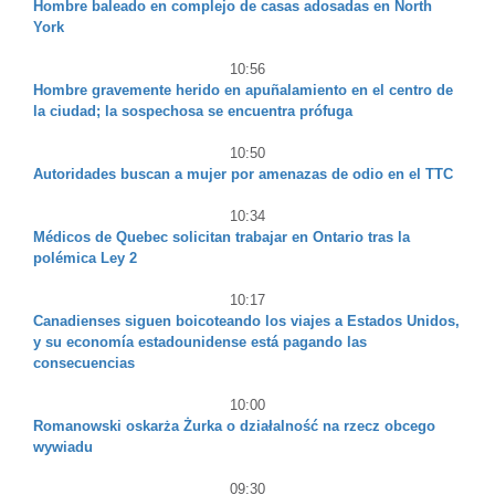
Hombre baleado en complejo de casas adosadas en North
York
10:56
Hombre gravemente herido en apuñalamiento en el centro de
la ciudad; la sospechosa se encuentra prófuga
10:50
Autoridades buscan a mujer por amenazas de odio en el TTC
10:34
Médicos de Quebec solicitan trabajar en Ontario tras la
polémica Ley 2
10:17
Canadienses siguen boicoteando los viajes a Estados Unidos,
y su economía estadounidense está pagando las
consecuencias
10:00
Romanowski oskarża Żurka o działalność na rzecz obcego
wywiadu
09:30