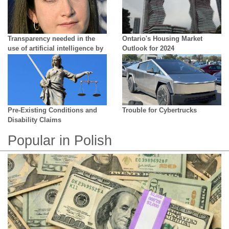
Transparency needed in the
Ontario's Housing Market
use of artificial intelligence by
Outlook for 2024
creators - growing difficulty in
distinguishing reality from AI
Pre-Existing Conditions and
Trouble for Cybertrucks
Disability Claims
Popular in Polish