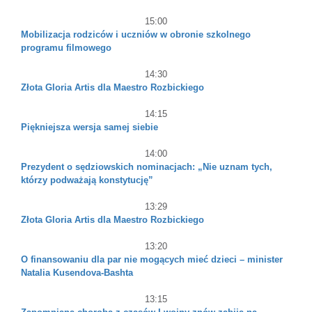
15:00
Mobilizacja rodziców i uczniów w obronie szkolnego
programu filmowego
14:30
Złota Gloria Artis dla Maestro Rozbickiego
14:15
Piękniejsza wersja samej siebie
14:00
Prezydent o sędziowskich nominacjach: „Nie uznam tych,
którzy podważają konstytucję”
13:29
Złota Gloria Artis dla Maestro Rozbickiego
13:20
O finansowaniu dla par nie mogących mieć dzieci – minister
Natalia Kusendova-Bashta
13:15