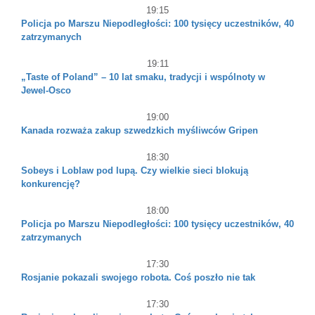
19:15
Policja po Marszu Niepodległości: 100 tysięcy uczestników, 40
zatrzymanych
19:11
„Taste of Poland” – 10 lat smaku, tradycji i wspólnoty w
Jewel-Osco
19:00
Kanada rozważa zakup szwedzkich myśliwców Gripen
18:30
Sobeys i Loblaw pod lupą. Czy wielkie sieci blokują
konkurencję?
18:00
Policja po Marszu Niepodległości: 100 tysięcy uczestników, 40
zatrzymanych
17:30
Rosjanie pokazali swojego robota. Coś poszło nie tak
17:30