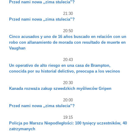
Przed nami nowa „zima stulecia”?
21:30
Przed nami nowa „zima stulecia”?
20:50
Cinco acusados ​​y uno de 16 años buscado en relación con un
robo con allanamiento de morada con resultado de muerte en
Vaughan
20:43
Un operativo de alto riesgo en una casa de Brampton,
conocida por su historial delictivo, preocupa a los vecinos
20:30
Kanada rozważa zakup szwedzkich myśliwców Gripen
20:00
Przed nami nowa „zima stulecia”?
19:15
Policja po Marszu Niepodległości: 100 tysięcy uczestników, 40
zatrzymanych