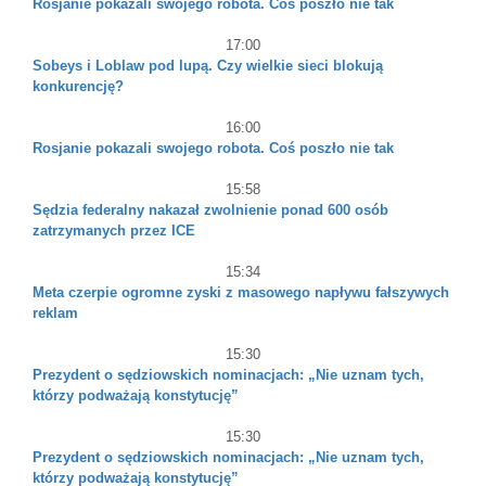
Rosjanie pokazali swojego robota. Coś poszło nie tak
17:00
Sobeys i Loblaw pod lupą. Czy wielkie sieci blokują
konkurencję?
16:00
Rosjanie pokazali swojego robota. Coś poszło nie tak
15:58
Sędzia federalny nakazał zwolnienie ponad 600 osób
zatrzymanych przez ICE
15:34
Meta czerpie ogromne zyski z masowego napływu fałszywych
reklam
15:30
Prezydent o sędziowskich nominacjach: „Nie uznam tych,
którzy podważają konstytucję”
15:30
Prezydent o sędziowskich nominacjach: „Nie uznam tych,
którzy podważają konstytucję”