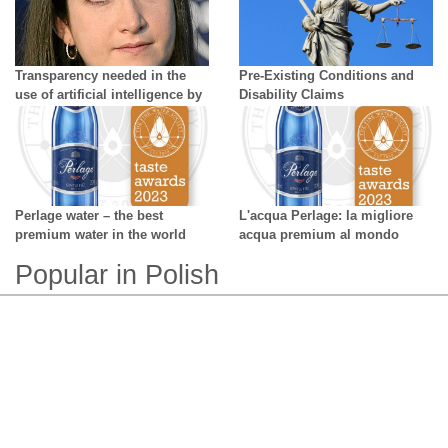
Transparency needed in the
Pre-Existing Conditions and
use of artificial intelligence by
Disability Claims
creators - growing difficulty in
distinguishing reality from AI
Perlage water – the best
L'acqua Perlage: la migliore
premium water in the world
acqua premium al mondo
Popular in Polish