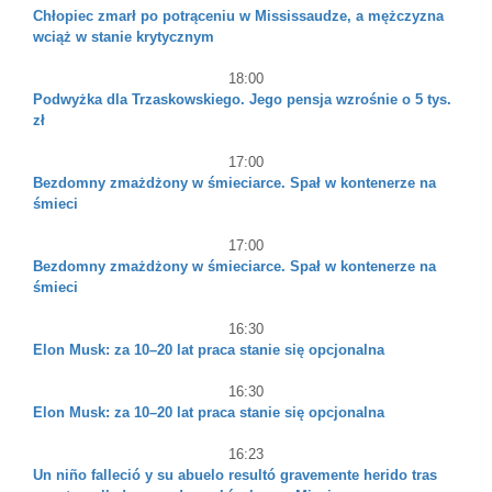
Chłopiec zmarł po potrąceniu w Mississaudze, a mężczyzna
wciąż w stanie krytycznym
18:00
Podwyżka dla Trzaskowskiego. Jego pensja wzrośnie o 5 tys.
zł
17:00
Bezdomny zmażdżony w śmieciarce. Spał w kontenerze na
śmieci
17:00
Bezdomny zmażdżony w śmieciarce. Spał w kontenerze na
śmieci
16:30
Elon Musk: za 10–20 lat praca stanie się opcjonalna
16:30
Elon Musk: za 10–20 lat praca stanie się opcjonalna
16:23
Un niño falleció y su abuelo resultó gravemente herido tras