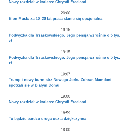
Nowy rozdział w karierze Chrystii Freeland
20:00
Elon Musk: za 10–20 lat praca stanie się opcjonalna
19:15
Podwyżka dla Trzaskowskiego. Jego pensja wzrośnie o 5 tys.
zł
19:15
Podwyżka dla Trzaskowskiego. Jego pensja wzrośnie o 5 tys.
zł
19:07
Trump i nowy burmistrz Nowego Jorku Zohran Mamdani
spotkali się w Białym Domu
19:00
Nowy rozdział w karierze Chrystii Freeland
18:59
To będzie bardzo droga uczta dziękczynna
18:00