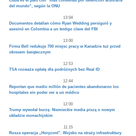
Cuba es el país con “más condenas por detención arbitraria
del mundo”, según la ONU
13:04
Documentos detallan cómo Ryan Wedding persiguió y
asesinó en Colombia a un testigo clave del FBI
13:00
Firma Bell redukuje 700 miejsc pracy w Kanadzie tuż przed
okresem świątecznym
12:53
TSA rozważa opłatę dla podróżnych bez Real ID
12:44
Reportan que medio millón de pacientes abandonaron los
hospitales sin poder ver a un médico
12:00
Trump wywołał burzę. Niemieckie media piszą o nowym
układzie monachijskim
11:15
Rusza operacja „Horyzont”. Wojsko na straży infrastruktury