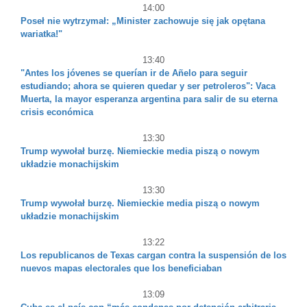
14:00
Poseł nie wytrzymał: „Minister zachowuje się jak opętana
wariatka!"
13:40
"Antes los jóvenes se querían ir de Añelo para seguir
estudiando; ahora se quieren quedar y ser petroleros": Vaca
Muerta, la mayor esperanza argentina para salir de su eterna
crisis económica
13:30
Trump wywołał burzę. Niemieckie media piszą o nowym
układzie monachijskim
13:30
Trump wywołał burzę. Niemieckie media piszą o nowym
układzie monachijskim
13:22
Los republicanos de Texas cargan contra la suspensión de los
nuevos mapas electorales que los beneficiaban
13:09