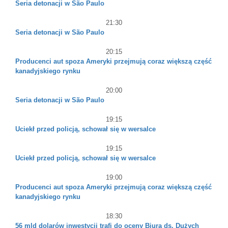
Seria detonacji w São Paulo
21:30
Seria detonacji w São Paulo
20:15
Producenci aut spoza Ameryki przejmują coraz większą część
kanadyjskiego rynku
20:00
Seria detonacji w São Paulo
19:15
Uciekł przed policją, schował się w wersalce
19:15
Uciekł przed policją, schował się w wersalce
19:00
Producenci aut spoza Ameryki przejmują coraz większą część
kanadyjskiego rynku
18:30
56 mld dolarów inwestycji trafi do oceny Biura ds. Dużych