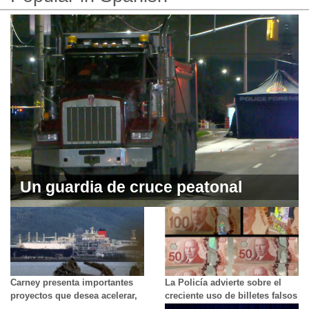
Un guardia de cruce peatonal
perece atropellado por un camión
Carney presenta importantes
La Policía advierte sobre el
proyectos que desea acelerar,
creciente uso de billetes falsos
incluyendo nuevas minas, GNL