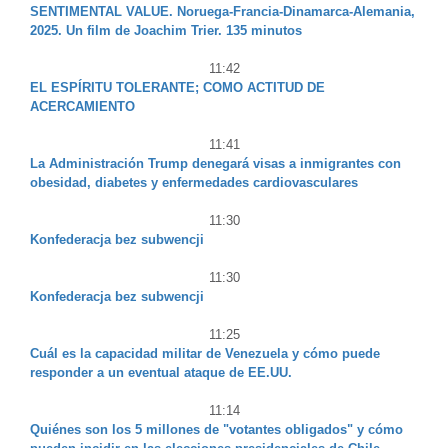
SENTIMENTAL VALUE. Noruega-Francia-Dinamarca-Alemania,
2025. Un film de Joachim Trier. 135 minutos
11:42
EL ESPÍRITU TOLERANTE; COMO ACTITUD DE
ACERCAMIENTO
11:41
La Administración Trump denegará visas a inmigrantes con
obesidad, diabetes y enfermedades cardiovasculares
11:30
Konfederacja bez subwencji
11:30
Konfederacja bez subwencji
11:25
Cuál es la capacidad militar de Venezuela y cómo puede
responder a un eventual ataque de EE.UU.
11:14
Quiénes son los 5 millones de "votantes obligados" y cómo