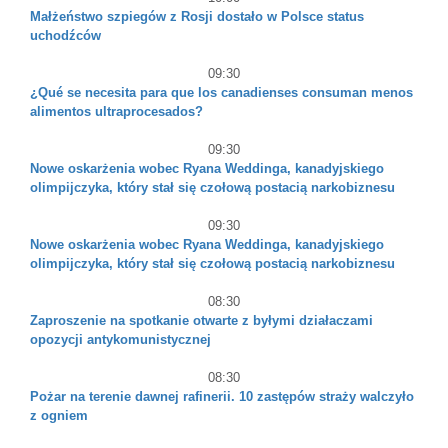
Małżeństwo szpiegów z Rosji dostało w Polsce status
uchodźców
09:30
¿Qué se necesita para que los canadienses consuman menos
alimentos ultraprocesados?
09:30
Nowe oskarżenia wobec Ryana Weddinga, kanadyjskiego
olimpijczyka, który stał się czołową postacią narkobiznesu
09:30
Nowe oskarżenia wobec Ryana Weddinga, kanadyjskiego
olimpijczyka, który stał się czołową postacią narkobiznesu
08:30
Zaproszenie na spotkanie otwarte z byłymi działaczami
opozycji antykomunistycznej
08:30
Pożar na terenie dawnej rafinerii. 10 zastępów straży walczyło
z ogniem