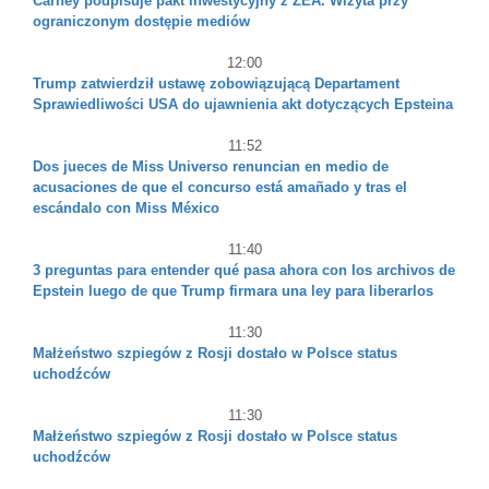
Carney podpisuje pakt inwestycyjny z ZEA. Wizyta przy
ograniczonym dostępie mediów
12:00
Trump zatwierdził ustawę zobowiązującą Departament
Sprawiedliwości USA do ujawnienia akt dotyczących Epsteina
11:52
Dos jueces de Miss Universo renuncian en medio de
acusaciones de que el concurso está amañado y tras el
escándalo con Miss México
11:40
3 preguntas para entender qué pasa ahora con los archivos de
Epstein luego de que Trump firmara una ley para liberarlos
11:30
Małżeństwo szpiegów z Rosji dostało w Polsce status
uchodźców
11:30
Małżeństwo szpiegów z Rosji dostało w Polsce status
uchodźców