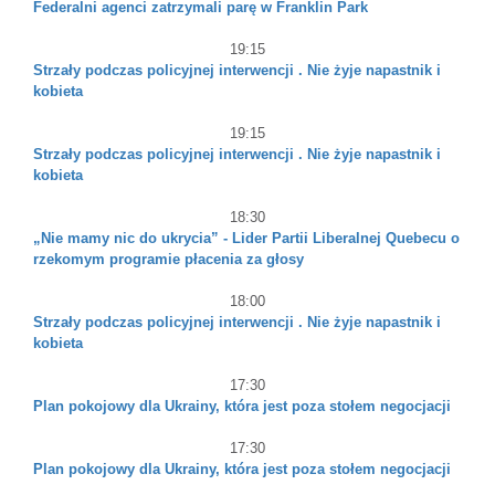
Federalni agenci zatrzymali parę w Franklin Park
19:15
Strzały podczas policyjnej interwencji . Nie żyje napastnik i
kobieta
19:15
Strzały podczas policyjnej interwencji . Nie żyje napastnik i
kobieta
18:30
„Nie mamy nic do ukrycia” - Lider Partii Liberalnej Quebecu o
rzekomym programie płacenia za głosy
18:00
Strzały podczas policyjnej interwencji . Nie żyje napastnik i
kobieta
17:30
Plan pokojowy dla Ukrainy, która jest poza stołem negocjacji
17:30
Plan pokojowy dla Ukrainy, która jest poza stołem negocjacji