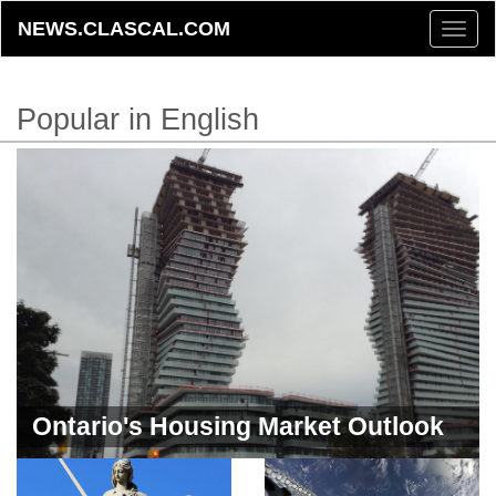
NEWS.CLASCAL.COM
Toggle
naviga
Popular in English
Ontario's Housing Market Outlook
for 2024