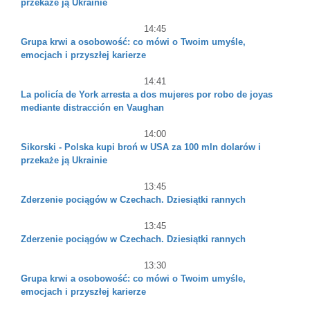
przekaże ją Ukrainie
14:45
Grupa krwi a osobowość: co mówi o Twoim umyśle,
emocjach i przyszłej karierze
14:41
La policía de York arresta a dos mujeres por robo de joyas
mediante distracción en Vaughan
14:00
Sikorski - Polska kupi broń w USA za 100 mln dolarów i
przekaże ją Ukrainie
13:45
Zderzenie pociągów w Czechach. Dziesiątki rannych
13:45
Zderzenie pociągów w Czechach. Dziesiątki rannych
13:30
Grupa krwi a osobowość: co mówi o Twoim umyśle,
emocjach i przyszłej karierze