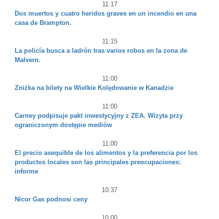
11:17
Dos muertos y cuatro heridos graves en un incendio en una
casa de Brampton.
11:15
La policía busca a ladrón tras varios robos en la zona de
Malvern.
11:00
Zniżka na bilety na Wielkie Kolędowanie w Kanadzie
11:00
Carney podpisuje pakt inwestycyjny z ZEA. Wizyta przy
ograniczonym dostępie mediów
11:00
El precio asequible de los alimentos y la preferencia por los
productos locales son las principales preocupaciones:
informe
10:37
Nicor Gas podnosi ceny
10:00