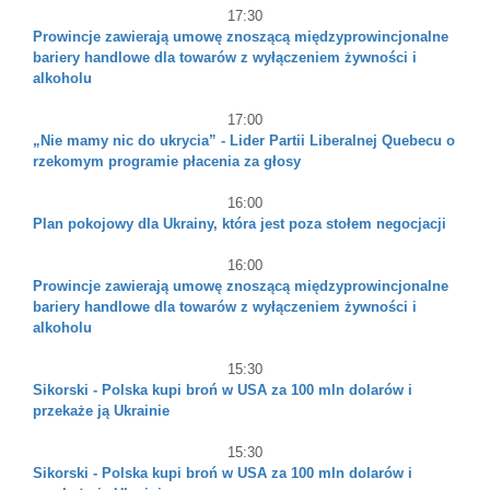
17:30
Prowincje zawierają umowę znoszącą międzyprowincjonalne
bariery handlowe dla towarów z wyłączeniem żywności i
alkoholu
17:00
„Nie mamy nic do ukrycia” - Lider Partii Liberalnej Quebecu o
rzekomym programie płacenia za głosy
16:00
Plan pokojowy dla Ukrainy, która jest poza stołem negocjacji
16:00
Prowincje zawierają umowę znoszącą międzyprowincjonalne
bariery handlowe dla towarów z wyłączeniem żywności i
alkoholu
15:30
Sikorski - Polska kupi broń w USA za 100 mln dolarów i
przekaże ją Ukrainie
15:30
Sikorski - Polska kupi broń w USA za 100 mln dolarów i