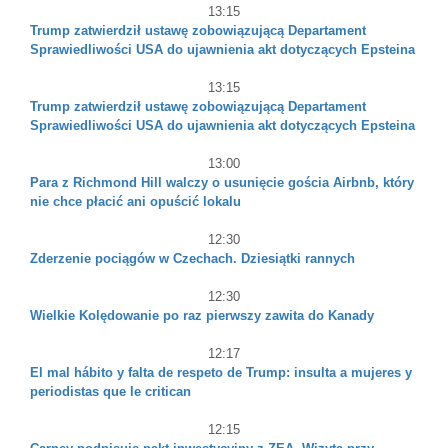
13:15
Trump zatwierdził ustawę zobowiązującą Departament
Sprawiedliwości USA do ujawnienia akt dotyczących Epsteina
13:15
Trump zatwierdził ustawę zobowiązującą Departament
Sprawiedliwości USA do ujawnienia akt dotyczących Epsteina
13:00
Para z Richmond Hill walczy o usunięcie gościa Airbnb, który
nie chce płacić ani opuścić lokalu
12:30
Zderzenie pociągów w Czechach. Dziesiątki rannych
12:30
Wielkie Kolędowanie po raz pierwszy zawita do Kanady
12:17
El mal hábito y falta de respeto de Trump: insulta a mujeres y
periodistas que le critican
12:15