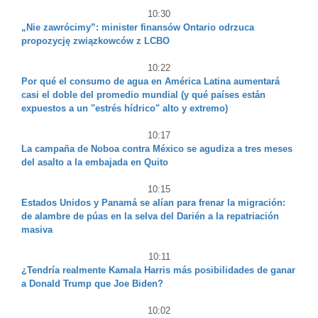
10:30
„Nie zawrócimy”: minister finansów Ontario odrzuca
propozycję związkowców z LCBO
10:22
Por qué el consumo de agua en América Latina aumentará
casi el doble del promedio mundial (y qué países están
expuestos a un "estrés hídrico" alto y extremo)
10:17
La campaña de Noboa contra México se agudiza a tres meses
del asalto a la embajada en Quito
10:15
Estados Unidos y Panamá se alían para frenar la migración:
de alambre de púas en la selva del Darién a la repatriación
masiva
10:11
¿Tendría realmente Kamala Harris más posibilidades de ganar
a Donald Trump que Joe Biden?
10:02