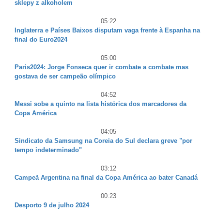
sklepy z alkoholem
05:22
Inglaterra e Países Baixos disputam vaga frente à Espanha na
final do Euro2024
05:00
Paris2024: Jorge Fonseca quer ir combate a combate mas
gostava de ser campeão olímpico
04:52
Messi sobe a quinto na lista histórica dos marcadores da
Copa América
04:05
Sindicato da Samsung na Coreia do Sul declara greve "por
tempo indeterminado"
03:12
Campeã Argentina na final da Copa América ao bater Canadá
00:23
Desporto 9 de julho 2024