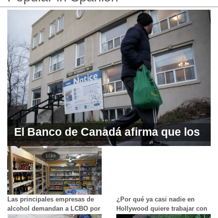
El Banco de Canadá afirma que los
inmigrantes tienen problemas de
vivienda y empleo
Las principales empresas de
¿Por qué ya casi nadie en
alcohol demandan a LCBO por
Hollywood quiere trabajar con
implantar precios
estos actores?