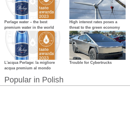
growing difficulty in distinguishing
reality from AI
Perlage water – the best
High interest rates poses a
premium water in the world
threat to the green economy
L'acqua Perlage: la migliore
Trouble for Cybertrucks
acqua premium al mondo
Popular in Polish