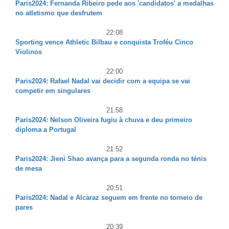
Paris2024: Fernanda Ribeiro pede aos 'candidatos' a medalhas
no atletismo que desfrutem
22:08
Sporting vence Athletic Bilbau e conquista Troféu Cinco
Violinos
22:00
Paris2024: Rafael Nadal vai decidir com a equipa se vai
competir em singulares
21:58
Paris2024: Nelson Oliveira fugiu à chuva e deu primeiro
diploma a Portugal
21:52
Paris2024: Jieni Shao avança para a segunda ronda no ténis
de mesa
20:51
Paris2024: Nadal e Alcaraz seguem em frente no torneio de
pares
20:39