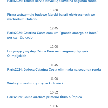
Paris2024: Tenista sérvio Novak Djokovic na segunda ronda
13:30
Firma wstrzymuje budowę fabryki baterii elektrycznych we
wschodnim Ontario
12:45
Paris2024: Catarina Costa com um "grande amargo de boca"
por sair tão cedo
12:00
Porywający występ Celine Dion na inauguracji Igrzysk
Olimpijskich
11:45
Paris2024: Judoca Catarina Costa eliminada na segunda ronda
11:00
Wieloryb uwolniony z rybackich sieci
10:52
Paris2024: China arrebata primeiro título olímpico
10:36