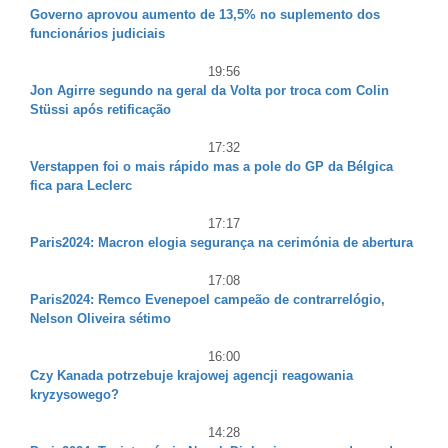
Governo aprovou aumento de 13,5% no suplemento dos
funcionários judiciais
19:56
Jon Agirre segundo na geral da Volta por troca com Colin
Stüssi após retificação
17:32
Verstappen foi o mais rápido mas a pole do GP da Bélgica
fica para Leclerc
17:17
Paris2024: Macron elogia segurança na cerimónia de abertura
17:08
Paris2024: Remco Evenepoel campeão de contrarrelógio,
Nelson Oliveira sétimo
16:00
Czy Kanada potrzebuje krajowej agencji reagowania
kryzysowego?
14:28