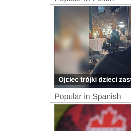
Ojciec trójki dzieci za
Lombard
Popular in Spanish