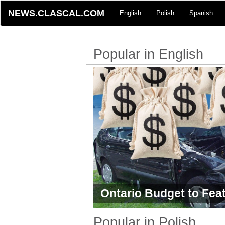
NEWS.CLASCAL.COM
English
Polish
Spanish
Popular in English
Ontario Budget to Fea
Insurance Reforms
Popular in Polish