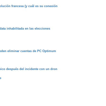
lución francesa (y cuál es su conexión
ata inhabilitada en las elecciones
pueden eliminar cuentas de PC Optimum
pico después del incidente con un dron
e