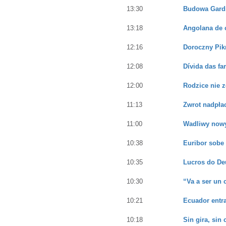
13:30
Budowa Gardi
13:18
Angolana de 
12:16
Doroczny Pik
12:08
Dívida das fa
12:00
Rodzice nie z
11:13
Zwrot nadpła
11:00
Wadliwy nowy
10:38
Euribor sobe 
10:35
Lucros do De
10:30
“Va a ser un 
10:21
Ecuador entra
10:18
Sin gira, sin