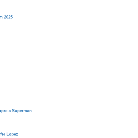
m 2025
iempre a Superman
ifer Lopez