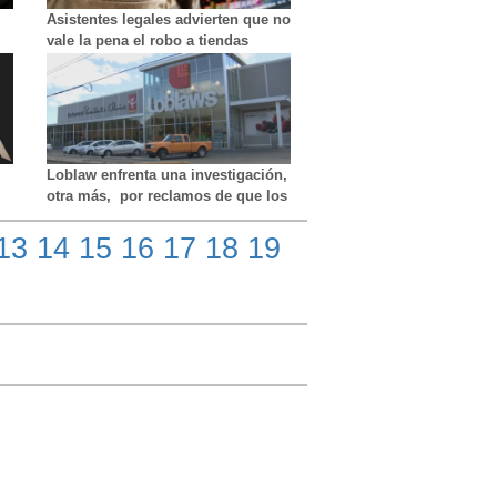
Asistentes legales advierten que no
vale la pena el robo a tiendas
Loblaw enfrenta una investigación,
otra más, por reclamos de que los
clientes no pueden eliminar
cuentas de PC Optimum
13
14
15
16
17
18
19