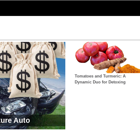
Tomatoes and Turmeric: A
Dynamic Duo for Detoxing
ture Auto