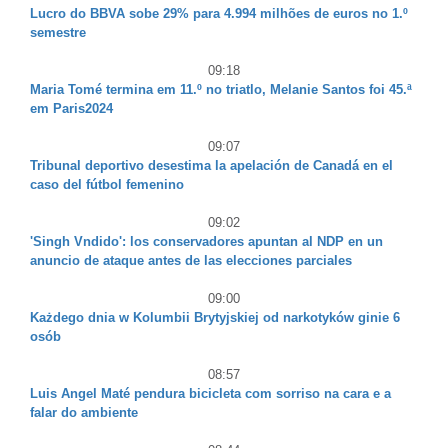
Lucro do BBVA sobe 29% para 4.994 milhões de euros no 1.º
semestre
09:18
Maria Tomé termina em 11.º no triatlo, Melanie Santos foi 45.ª
em Paris2024
09:07
Tribunal deportivo desestima la apelación de Canadá en el
caso del fútbol femenino
09:02
'Singh Vndido': los conservadores apuntan al NDP en un
anuncio de ataque antes de las elecciones parciales
09:00
Każdego dnia w Kolumbii Brytyjskiej od narkotyków ginie 6
osób
08:57
Luis Angel Maté pendura bicicleta com sorriso na cara e a
falar do ambiente