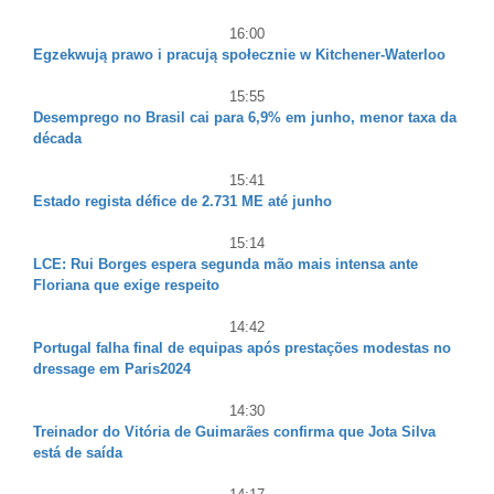
16:00
Egzekwują prawo i pracują społecznie w Kitchener-Waterloo
15:55
Desemprego no Brasil cai para 6,9% em junho, menor taxa da
década
15:41
Estado regista défice de 2.731 ME até junho
15:14
LCE: Rui Borges espera segunda mão mais intensa ante
Floriana que exige respeito
14:42
Portugal falha final de equipas após prestações modestas no
dressage em Paris2024
14:30
Treinador do Vitória de Guimarães confirma que Jota Silva
está de saída