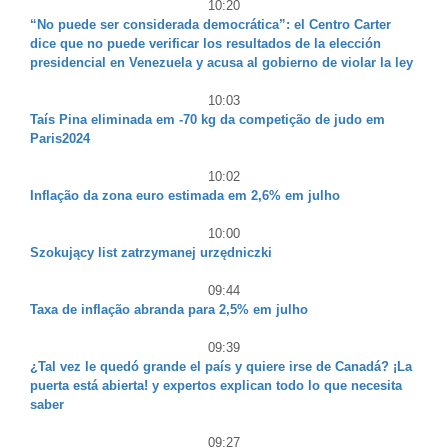
10:20
“No puede ser considerada democrática”: el Centro Carter
dice que no puede verificar los resultados de la elección
presidencial en Venezuela y acusa al gobierno de violar la ley
10:03
Taís Pina eliminada em -70 kg da competição de judo em
Paris2024
10:02
Inflação da zona euro estimada em 2,6% em julho
10:00
Szokujący list zatrzymanej urzędniczki
09:44
Taxa de inflação abranda para 2,5% em julho
09:39
¿Tal vez le quedó grande el país y quiere irse de Canadá? ¡La
puerta está abierta! y expertos explican todo lo que necesita
saber
09:27