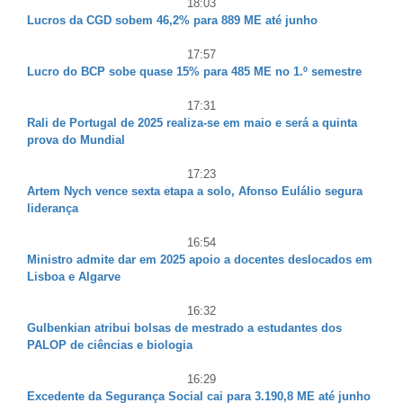
18:03
Lucros da CGD sobem 46,2% para 889 ME até junho
17:57
Lucro do BCP sobe quase 15% para 485 ME no 1.º semestre
17:31
Rali de Portugal de 2025 realiza-se em maio e será a quinta
prova do Mundial
17:23
Artem Nych vence sexta etapa a solo, Afonso Eulálio segura
liderança
16:54
Ministro admite dar em 2025 apoio a docentes deslocados em
Lisboa e Algarve
16:32
Gulbenkian atribui bolsas de mestrado a estudantes dos
PALOP de ciências e biologia
16:29
Excedente da Segurança Social cai para 3.190,8 ME até junho