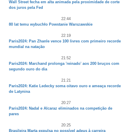
Wall Street fecha em alta animada pela proximidade de corte
dos juros pela Fed
22:44
80 lat temu wybuchło Powstanie Warszawskie
22:19
Paris2024: Pan Zhanle vence 100 livres com primeiro recorde
mundial na natação
21:52
Paris2024: Marchand prolonga 'reinado' aos 200 bruços com
segundo ouro do dia
21:21
Paris2024: Katie Ledecky soma oitavo ouro e ameaça recorde
de Latynina
20:27
Paris2024: Nadal e Alcaraz eliminados na competição de
pares
20:25
Brasileira Marta expulsa no possível adeus à carreira