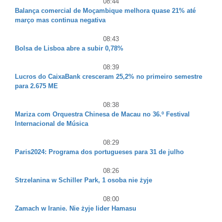
08:44
Balança comercial de Moçambique melhora quase 21% até
março mas continua negativa
08:43
Bolsa de Lisboa abre a subir 0,78%
08:39
Lucros do CaixaBank cresceram 25,2% no primeiro semestre
para 2.675 ME
08:38
Mariza com Orquestra Chinesa de Macau no 36.º Festival
Internacional de Música
08:29
Paris2024: Programa dos portugueses para 31 de julho
08:26
Strzelanina w Schiller Park, 1 osoba nie żyje
08:00
Zamach w Iranie. Nie żyje lider Hamasu