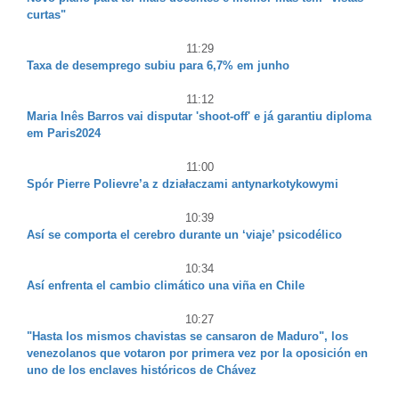
curtas"
11:29
Taxa de desemprego subiu para 6,7% em junho
11:12
Maria Inês Barros vai disputar 'shoot-off' e já garantiu diploma
em Paris2024
11:00
Spór Pierre Polievre’a z działaczami antynarkotykowymi
10:39
Así se comporta el cerebro durante un ‘viaje’ psicodélico
10:34
Así enfrenta el cambio climático una viña en Chile
10:27
"Hasta los mismos chavistas se cansaron de Maduro", los
venezolanos que votaron por primera vez por la oposición en
uno de los enclaves históricos de Chávez