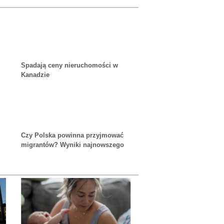
Spadają ceny nieruchomości w
Kanadzie
Czy Polska powinna przyjmować
migrantów? Wyniki najnowszego
sondażu