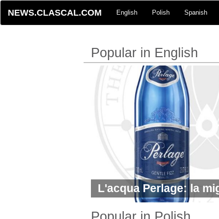
NEWS.CLASCAL.COM
English
Polish
Spanish
Popular in English
L'acqua Perlage: la mi
premium al mondo
Popular in Polish