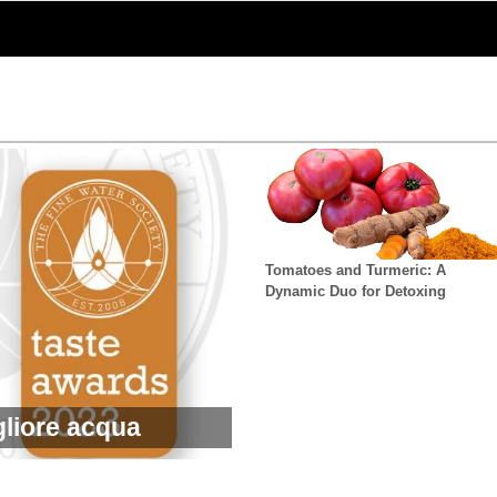
Tomatoes and Turmeric: A
Dynamic Duo for Detoxing
gliore acqua