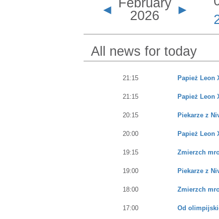
February
◄
►
2026
All news for today
21:15
Papież Leon 
21:15
Papież Leon 
20:15
Piekarze z Ni
20:00
Papież Leon 
19:15
Zmierzch mr
19:00
Piekarze z Ni
18:00
Zmierzch mr
17:00
Od olimpijski