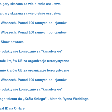
algary skazana za wieloletnie oszustwa
algary skazana za wieloletnie oszustwa
 Włoszech. Ponad 100 rannych policjantów
 Włoszech. Ponad 100 rannych policjantów
o Show powraca
rodukty nie koniecznie są "kanadyjskie"
rmie krajów UE za organizacje terrorystyczne
rmie krajów UE za organizacje terrorystyczne
 Włoszech. Ponad 100 rannych policjantów
rodukty nie koniecznie są "kanadyjskie"
ego talentu do „Króla Śniegu” - historia Ryana Weddinga
eal ID na O’Hare