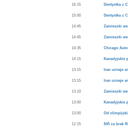
16:15
Dentystka z C
15:00
Dentystka z C
14:45
Zamieszki we
14:45
Zamieszki we
14:35
Chicago Aut
14:15
Kanadyjskie p
13:15
Iran uznaje a
13:15
Iran uznaje a
13:10
Zamieszki we
13:00
Kanadyjskie p
13:00
Od olimpijski
12:15
$45 za brak R