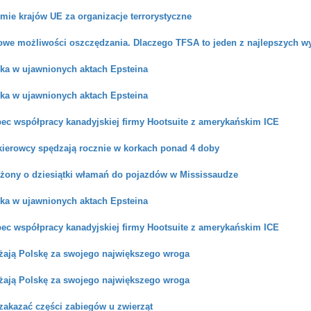
rmie krajów UE za organizacje terrorystyczne
owe możliwości oszczędzania. Dlaczego TFSA to jeden z najlepszych w
ka w ujawnionych aktach Epsteina
ka w ujawnionych aktach Epsteina
ec współpracy kanadyjskiej firmy Hootsuite z amerykańskim ICE
kierowcy spędzają rocznie w korkach ponad 4 doby
arżony o dziesiątki włamań do pojazdów w Mississaudze
ka w ujawnionych aktach Epsteina
ec współpracy kanadyjskiej firmy Hootsuite z amerykańskim ICE
żają Polskę za swojego największego wroga
żają Polskę za swojego największego wroga
zakazać części zabiegów u zwierząt