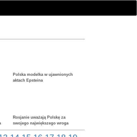
Polska modelka w ujawnionych
aktach Epsteina
Rosjanie uważają Polskę za
a
swojego największego wroga