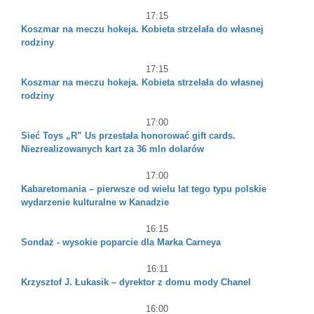
17:15
Koszmar na meczu hokeja. Kobieta strzelała do własnej
rodziny
17:15
Koszmar na meczu hokeja. Kobieta strzelała do własnej
rodziny
17:00
Sieć Toys „R” Us przestała honorować gift cards.
Niezrealizowanych kart za 36 mln dolarów
17:00
Kabaretomania – pierwsze od wielu lat tego typu polskie
wydarzenie kulturalne w Kanadzie
16:15
Sondaż - wysokie poparcie dla Marka Carneya
16:11
Krzysztof J. Łukasik – dyrektor z domu mody Chanel
16:00