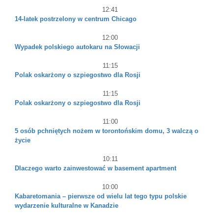
12:41
14-latek postrzelony w centrum Chicago
12:00
Wypadek polskiego autokaru na Słowacji
11:15
Polak oskarżony o szpiegostwo dla Rosji
11:15
Polak oskarżony o szpiegostwo dla Rosji
11:00
5 osób pchniętych nożem w torontońskim domu, 3 walczą o
życie
10:11
Dlaczego warto zainwestować w basement apartment
10:00
Kabaretomania – pierwsze od wielu lat tego typu polskie
wydarzenie kulturalne w Kanadzie