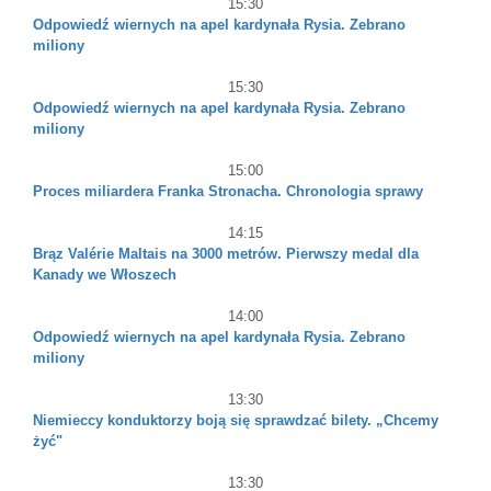
15:30
Odpowiedź wiernych na apel kardynała Rysia. Zebrano
miliony
15:30
Odpowiedź wiernych na apel kardynała Rysia. Zebrano
miliony
15:00
Proces miliardera Franka Stronacha. Chronologia sprawy
14:15
Brąz Valérie Maltais na 3000 metrów. Pierwszy medal dla
Kanady we Włoszech
14:00
Odpowiedź wiernych na apel kardynała Rysia. Zebrano
miliony
13:30
Niemieccy konduktorzy boją się sprawdzać bilety. „Chcemy
żyć"
13:30