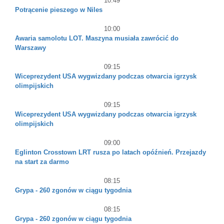
10:49
Potrącenie pieszego w Niles
10:00
Awaria samolotu LOT. Maszyna musiała zawrócić do
Warszawy
09:15
Wiceprezydent USA wygwizdany podczas otwarcia igrzysk
olimpijskich
09:15
Wiceprezydent USA wygwizdany podczas otwarcia igrzysk
olimpijskich
09:00
Eglinton Crosstown LRT rusza po latach opóźnień. Przejazdy
na start za darmo
08:15
Grypa - 260 zgonów w ciągu tygodnia
08:15
Grypa - 260 zgonów w ciągu tygodnia