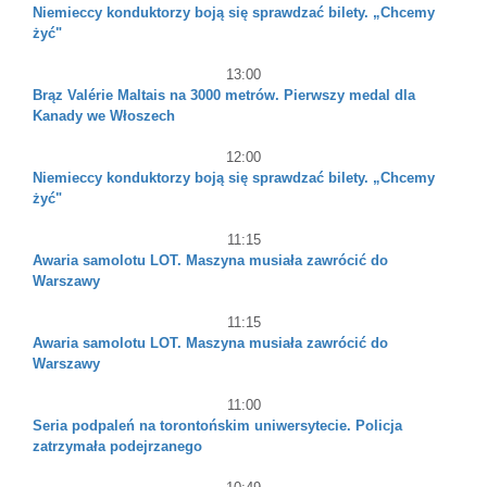
Niemieccy konduktorzy boją się sprawdzać bilety. „Chcemy
żyć"
13:00
Brąz Valérie Maltais na 3000 metrów. Pierwszy medal dla
Kanady we Włoszech
12:00
Niemieccy konduktorzy boją się sprawdzać bilety. „Chcemy
żyć"
11:15
Awaria samolotu LOT. Maszyna musiała zawrócić do
Warszawy
11:15
Awaria samolotu LOT. Maszyna musiała zawrócić do
Warszawy
11:00
Seria podpaleń na torontońskim uniwersytecie. Policja
zatrzymała podejrzanego