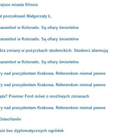
ejsze miasta Illinois
ał poszukiwań Małgorzaty Ł.
arambol w Kolorado. Są ofiary śmiertelne
arambol w Kolorado. Są ofiary śmiertelne
za zmiany w pożyczkach studenckich. Studenci alarmują
arambol w Kolorado. Są ofiary śmiertelne
y nad prezydentam Krakowa. Referendum niemal pewne
y nad prezydentam Krakowa. Referendum niemal pewne
ęta? Premier Ford mówi o możliwych zmianach
y nad prezydentam Krakowa. Referendum niemal pewne
OsteoVantiv
pie bez dyplomatycznych ogródek