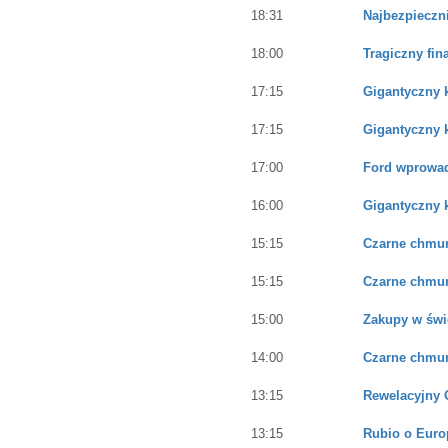
18:31
Najbezpieczni
18:00
Tragiczny fin
17:15
Gigantyczny k
17:15
Gigantyczny k
17:00
Ford wprowad
16:00
Gigantyczny k
15:15
Czarne chmur
15:15
Czarne chmur
15:00
Zakupy w świ
14:00
Czarne chmur
13:15
Rewelacyjny 
13:15
Rubio o Euro