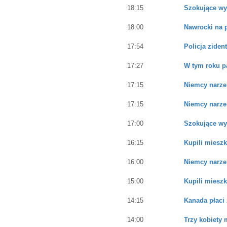
18:15
Szokujące wy
18:00
Nawrocki na 
17:54
Policja ziden
17:27
W tym roku p
17:15
Niemcy narzek
17:15
Niemcy narzek
17:00
Szokujące wy
16:15
Kupili mieszk
16:00
Niemcy narzek
15:00
Kupili mieszk
14:15
Kanada płaci
14:00
Trzy kobiety 