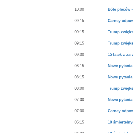
10:00
Bóle pleców –
09:15
Carney odpow
09:15
Trump zwiększ
09:15
Trump zwiększ
09:00
15-latek z z
08:15
Nowe pytania
08:15
Nowe pytania
08:00
Trump zwiększ
07:00
Nowe pytania
07:00
Carney odpow
05:15
10 śmiertelny