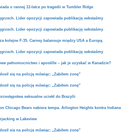
ada o rannej 12-latce po tragedii w Tumbler Ridge
grzech. Lider opozycji zapowiada publikację sekstaśmy
grzech. Lider opozycji zapowiada publikację sekstaśmy
 za kolejne F-35. Carney balansuje między USA a Europą
grzech. Lider opozycji zapowiada publikację sekstaśmy
we pełnomocnictwo i apostille – jak je uzyskać w Kanadzie?
osił się na policję mówiąc: „Zabiłem żonę”
osił się na policję mówiąc: „Zabiłem żonę”
rzestępstwa seksualne uciekł do Brazylii
on Chicago Bears nabiera tempa. Arlington Heights kontra Indiana
arjacking w Lakeview
osił się na policję mówiąc: „Zabiłem żonę”