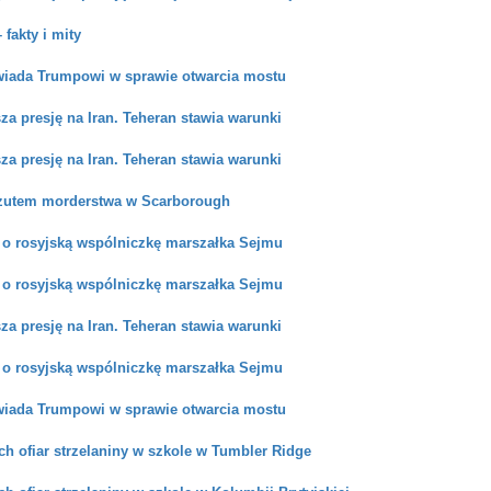
 fakty i mity
iada Trumpowi w sprawie otwarcia mostu
a presję na Iran. Teheran stawia warunki
a presję na Iran. Teheran stawia warunki
arzutem morderstwa w Scarborough
 o rosyjską wspólniczkę marszałka Sejmu
 o rosyjską wspólniczkę marszałka Sejmu
a presję na Iran. Teheran stawia warunki
 o rosyjską wspólniczkę marszałka Sejmu
iada Trumpowi w sprawie otwarcia mostu
ch ofiar strzelaniny w szkole w Tumbler Ridge