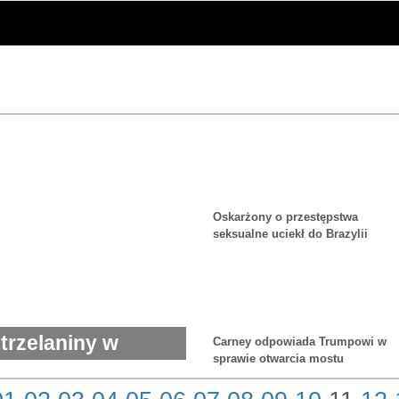
Oskarżony o przestępstwa
seksualne uciekł do Brazylii
strzelaniny w
Carney odpowiada Trumpowi w
sprawie otwarcia mostu
yjskiej