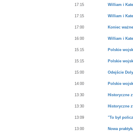
17:15
William i Kat
17:15
William i Kat
17:00
Koniec ważnej
16:00
William i Kat
15:15
Polskie wojsk
15:15
Polskie wojsk
15:00
Odejście Dol
14:00
Polskie wojsk
13:30
Historyczne 
13:30
Historyczne 
13:09
"To był polic
13:00
Nowa praktyka