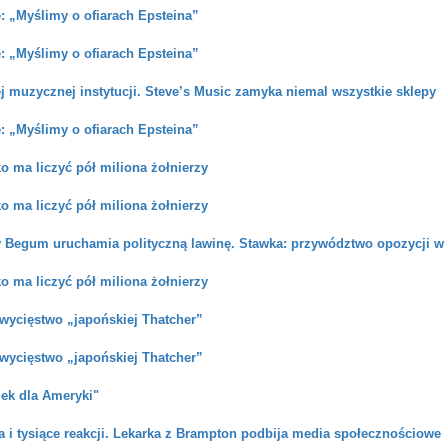
e: „Myślimy o ofiarach Epsteina”
e: „Myślimy o ofiarach Epsteina”
 muzycznej instytucji. Steve’s Music zamyka niemal wszystkie sklepy
e: „Myślimy o ofiarach Epsteina”
o ma liczyć pół miliona żołnierzy
o ma liczyć pół miliona żołnierzy
y Begum uruchamia polityczną lawinę. Stawka: przywództwo opozycji w 
o ma liczyć pół miliona żołnierzy
zwycięstwo „japońskiej Thatcher”
zwycięstwo „japońskiej Thatcher”
zek dla Ameryki"
 i tysiące reakcji. Lekarka z Brampton podbija media społecznościowe