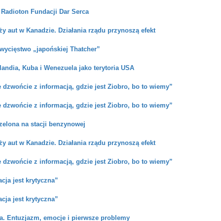
 Radioton Fundacji Dar Serca
ży aut w Kanadzie. Działania rządu przynoszą efekt
zwycięstwo „japońskiej Thatcher”
andia, Kuba i Wenezuela jako terytoria USA
 dzwońcie z informacją, gdzie jest Ziobro, bo to wiemy”
 dzwońcie z informacją, gdzie jest Ziobro, bo to wiemy”
rzelona na stacji benzynowej
ży aut w Kanadzie. Działania rządu przynoszą efekt
 dzwońcie z informacją, gdzie jest Ziobro, bo to wiemy”
cja jest krytyczna”
cja jest krytyczna”
ła. Entuzjazm, emocje i pierwsze problemy