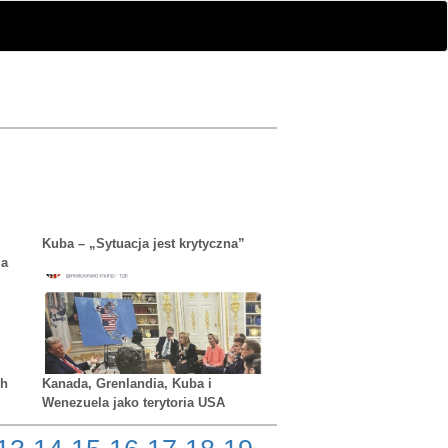
Kuba – „Sytuacja jest krytyczna”
ia
ch
Kanada, Grenlandia, Kuba i
Wenezuela jako terytoria USA