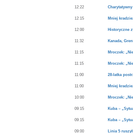
12:22
Charytatywny
12:15
Mniej kradzie
12:00
Historyczne 
11:32
Kanada, Grenl
11:15
Mroczek: „Nie
11:15
Mroczek: „Nie
11:00
28-latka post
11:00
Mniej kradzie
10:00
Mroczek: „Nie
09:15
Kuba – „Sytua
09:15
Kuba – „Sytua
09:00
Linia 5 ruszy