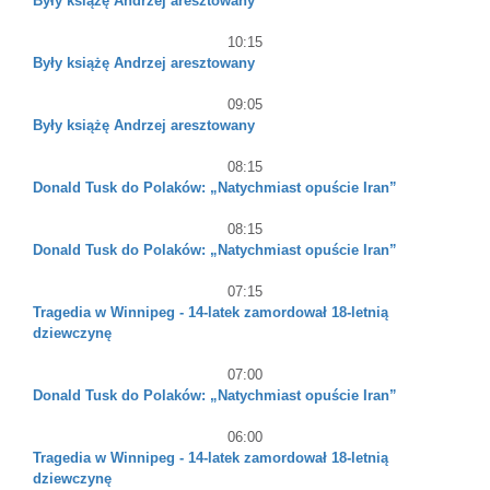
Były książę Andrzej aresztowany
10:15
Były książę Andrzej aresztowany
09:05
Były książę Andrzej aresztowany
08:15
Donald Tusk do Polaków: „Natychmiast opuście Iran”
08:15
Donald Tusk do Polaków: „Natychmiast opuście Iran”
07:15
Tragedia w Winnipeg - 14-latek zamordował 18-letnią
dziewczynę
07:00
Donald Tusk do Polaków: „Natychmiast opuście Iran”
06:00
Tragedia w Winnipeg - 14-latek zamordował 18-letnią
dziewczynę