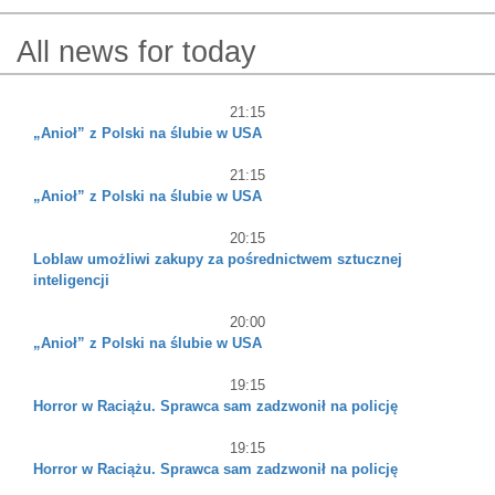
All news for today
21:15
„Anioł” z Polski na ślubie w USA
21:15
„Anioł” z Polski na ślubie w USA
20:15
Loblaw umożliwi zakupy za pośrednictwem sztucznej
inteligencji
20:00
„Anioł” z Polski na ślubie w USA
19:15
Horror w Raciążu. Sprawca sam zadzwonił na policję
19:15
Horror w Raciążu. Sprawca sam zadzwonił na policję