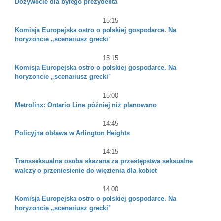
Dożywocie dla byłego prezydenta
15:15
Komisja Europejska ostro o polskiej gospodarce. Na
horyzoncie „scenariusz grecki"
15:15
Komisja Europejska ostro o polskiej gospodarce. Na
horyzoncie „scenariusz grecki"
15:00
Metrolinx: Ontario Line później niż planowano
14:45
Policyjna obława w Arlington Heights
14:15
Transseksualna osoba skazana za przestępstwa seksualne
walczy o przeniesienie do więzienia dla kobiet
14:00
Komisja Europejska ostro o polskiej gospodarce. Na
horyzoncie „scenariusz grecki"