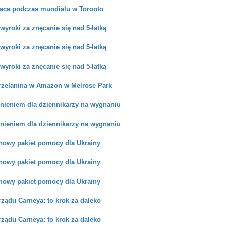
raca podczas mundialu w Toronto
yroki za znęcanie się nad 5-latką
yroki za znęcanie się nad 5-latką
yroki za znęcanie się nad 5-latką
trzelanina w Amazon w Melrose Park
nieniem dla dziennikarzy na wygnaniu
nieniem dla dziennikarzy na wygnaniu
nowy pakiet pomocy dla Ukrainy
nowy pakiet pomocy dla Ukrainy
nowy pakiet pomocy dla Ukrainy
ządu Carneya: to krok za daleko
ządu Carneya: to krok za daleko