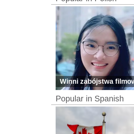
Winni zabójstwa filmo
Village
Popular in Spanish