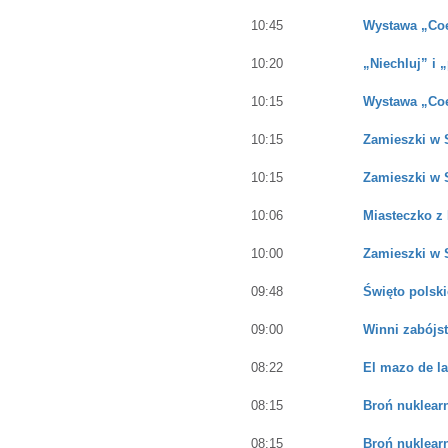
10:45
Wystawa „Coe
10:20
„Niechluj” i 
10:15
Wystawa „Coe
10:15
Zamieszki w 
10:15
Zamieszki w 
10:06
Miasteczko z
10:00
Zamieszki w 
09:48
Święto polski
09:00
Winni zabójst
08:22
El mazo de la
08:15
Broń nuklear
08:15
Broń nuklear