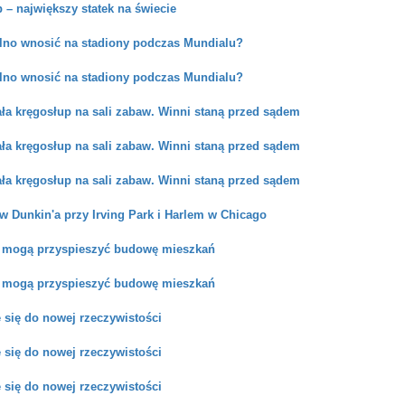
– największy statek na świecie
lno wnosić na stadiony podczas Mundialu?
lno wnosić na stadiony podczas Mundialu?
ała kręgosłup na sali zabaw. Winni staną przed sądem
ała kręgosłup na sali zabaw. Winni staną przed sądem
ała kręgosłup na sali zabaw. Winni staną przed sądem
w Dunkin'a przy Irving Park i Harlem w Chicago
y mogą przyspieszyć budowę mieszkań
y mogą przyspieszyć budowę mieszkań
 się do nowej rzeczywistości
 się do nowej rzeczywistości
 się do nowej rzeczywistości