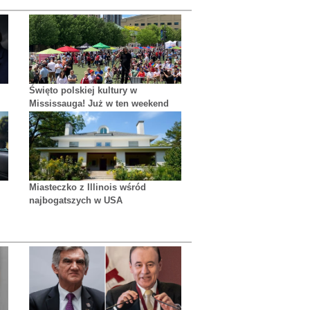
Święto polskiej kultury w
Mississauga! Już w ten weekend
muzyka, tradycja i niesamowite
smaki
Miasteczko z Illinois wśród
najbogatszych w USA