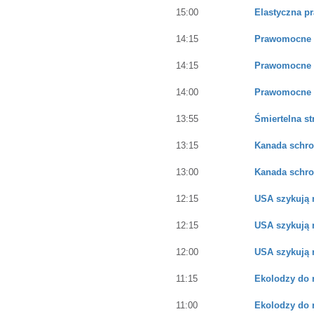
15:00
Elastyczna p
14:15
Prawomocne w
14:15
Prawomocne w
14:00
Prawomocne w
13:55
Śmiertelna s
13:15
Kanada schro
13:00
Kanada schro
12:15
USA szykują 
12:15
USA szykują 
12:00
USA szykują 
11:15
Ekolodzy do r
11:00
Ekolodzy do r