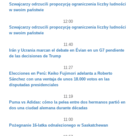
Szwajcarzy odrzucili propozycję ograniczenia liczby ludności
w swoim państwie
12:00
Szwajcarzy odrzucili propozycję ograniczenia liczby ludności
w swoim państwie
11:40
Irán y Ucrania marcan el debate en Évian en un G7 pendiente
de las decisiones de Trump
11:27
Elecciones en Perú: Keiko Fujimori adelanta a Roberto
Sánchez con una ventaja de unos 18.000 votos en las
disputadas presidenciales
11:19
Puma vs Adidas: cómo la pelea entre dos hermanos partió en
dos una ciudad alemana durante décadas
11:00
Pożegnanie 16-latka odnalezionego w Saskatchewan