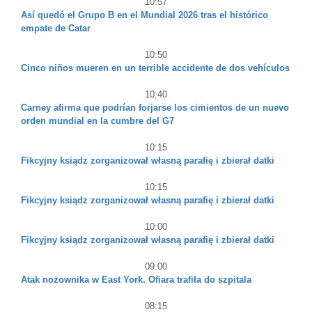
10:57
Así quedó el Grupo B en el Mundial 2026 tras el histórico
empate de Catar
10:50
Cinco niños mueren en un terrible accidente de dos vehículos
10:40
Carney afirma que podrían forjarse los cimientos de un nuevo
orden mundial en la cumbre del G7
10:15
Fikcyjny ksiądz zorganizował własną parafię i zbierał datki
10:15
Fikcyjny ksiądz zorganizował własną parafię i zbierał datki
10:00
Fikcyjny ksiądz zorganizował własną parafię i zbierał datki
09:00
Atak nożownika w East York. Ofiara trafiła do szpitala
08:15