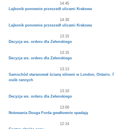
14:45
Lajkonik ponownie przeszedł ulicami Krakowa
14:30
Lajkonik ponownie przeszedł ulicami Krakowa
13:15
Decyzja ws. orderu dla Zełenskiego
13:15
Decyzja ws. orderu dla Zełenskiego
13:13
Samochód staranował ścianę siłowni w London, Ontario. 7
osób rannych
13:10
Decyzja ws. orderu dla Zełenskiego
13:00
Notowania Douga Forda gwałtownie spadają
12:14