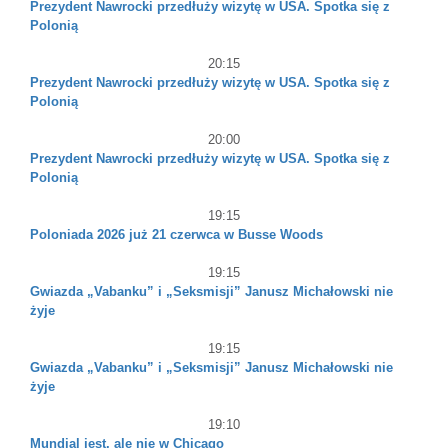
Prezydent Nawrocki przedłuży wizytę w USA. Spotka się z
Polonią
20:15
Prezydent Nawrocki przedłuży wizytę w USA. Spotka się z
Polonią
20:00
Prezydent Nawrocki przedłuży wizytę w USA. Spotka się z
Polonią
19:15
Poloniada 2026 już 21 czerwca w Busse Woods
19:15
Gwiazda „Vabanku” i „Seksmisji” Janusz Michałowski nie
żyje
19:15
Gwiazda „Vabanku” i „Seksmisji” Janusz Michałowski nie
żyje
19:10
Mundial jest, ale nie w Chicago