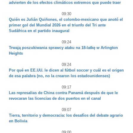
advierten de los efectos climáticos extremos que puede traer
09:30
Quién es Julián Quiñones, el colombo-mexicano que anotó el
primer gol del Mundial 2026 en el triunfo del Tri ante
Sudáfrica en el partido inaugural
09:24
Trwają poszukiwania sprawcy ataku na 18-latkę w Arlington
Heights
09:24
Por qué en EE.UU. le dicen al fútbol soccer y cuál es el origen
de esa palabra (no, no la crearon los estadounidenses)
09:17
Las represalias de China contra Panamá después de que le
revocaran las licencias de dos puertos en el canal
09:07
Tierra, territorio y democracia: los desafíos del debate agrario
en Bolivia
09:00