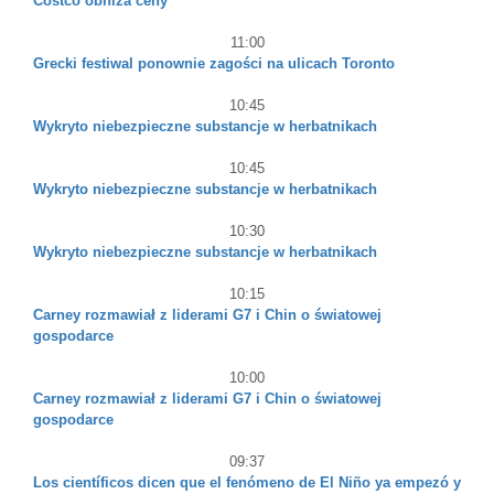
Costco obniża ceny
11:00
Grecki festiwal ponownie zagości na ulicach Toronto
10:45
Wykryto niebezpieczne substancje w herbatnikach
10:45
Wykryto niebezpieczne substancje w herbatnikach
10:30
Wykryto niebezpieczne substancje w herbatnikach
10:15
Carney rozmawiał z liderami G7 i Chin o światowej
gospodarce
10:00
Carney rozmawiał z liderami G7 i Chin o światowej
gospodarce
09:37
Los científicos dicen que el fenómeno de El Niño ya empezó y