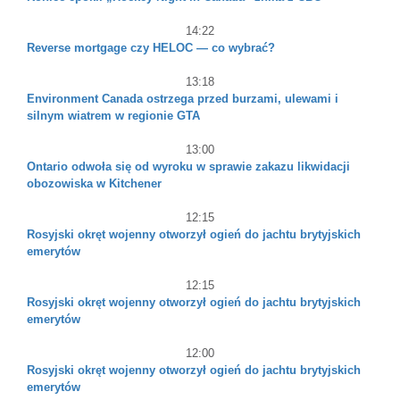
14:22
Reverse mortgage czy HELOC — co wybrać?
13:18
Environment Canada ostrzega przed burzami, ulewami i
silnym wiatrem w regionie GTA
13:00
Ontario odwoła się od wyroku w sprawie zakazu likwidacji
obozowiska w Kitchener
12:15
Rosyjski okręt wojenny otworzył ogień do jachtu brytyjskich
emerytów
12:15
Rosyjski okręt wojenny otworzył ogień do jachtu brytyjskich
emerytów
12:00
Rosyjski okręt wojenny otworzył ogień do jachtu brytyjskich
emerytów