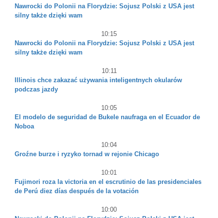
Nawrocki do Polonii na Florydzie: Sojusz Polski z USA jest
silny także dzięki wam
10:15
Nawrocki do Polonii na Florydzie: Sojusz Polski z USA jest
silny także dzięki wam
10:11
Illinois chce zakazać używania inteligentnych okularów
podczas jazdy
10:05
El modelo de seguridad de Bukele naufraga en el Ecuador de
Noboa
10:04
Groźne burze i ryzyko tornad w rejonie Chicago
10:01
Fujimori roza la victoria en el escrutinio de las presidenciales
de Perú diez días después de la votación
10:00