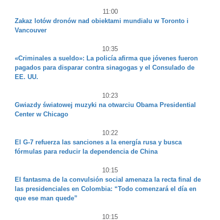
11:00
Zakaz lotów dronów nad obiektami mundialu w Toronto i
Vancouver
10:35
«Criminales a sueldo»: La policía afirma que jóvenes fueron
pagados para disparar contra sinagogas y el Consulado de
EE. UU.
10:23
Gwiazdy światowej muzyki na otwarciu Obama Presidential
Center w Chicago
10:22
El G-7 refuerza las sanciones a la energía rusa y busca
fórmulas para reducir la dependencia de China
10:15
El fantasma de la convulsión social amenaza la recta final de
las presidenciales en Colombia: “Todo comenzará el día en
que ese man quede”
10:15