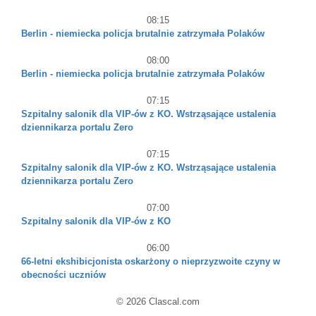
08:15
Berlin - niemiecka policja brutalnie zatrzymała Polaków
08:00
Berlin - niemiecka policja brutalnie zatrzymała Polaków
07:15
Szpitalny salonik dla VIP-ów z KO. Wstrząsające ustalenia
dziennikarza portalu Zero
07:15
Szpitalny salonik dla VIP-ów z KO. Wstrząsające ustalenia
dziennikarza portalu Zero
07:00
Szpitalny salonik dla VIP-ów z KO
06:00
66-letni ekshibicjonista oskarżony o nieprzyzwoite czyny w
obecności uczniów
© 2026 Clascal.com