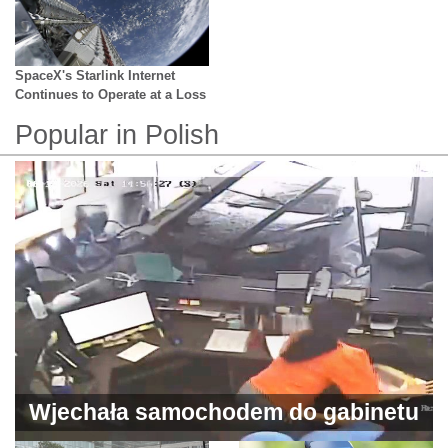
SpaceX's Starlink Internet
Continues to Operate at a Loss
Popular in Polish
Wjechała samochodem do gabinetu