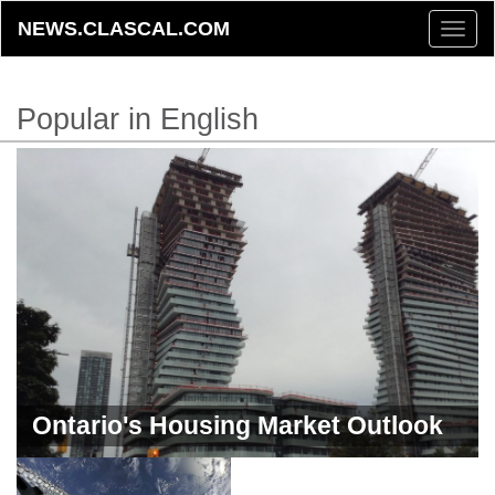
NEWS.CLASCAL.COM
Toggle
naviga
Popular in English
Ontario's Housing Market Outlook
for 2024