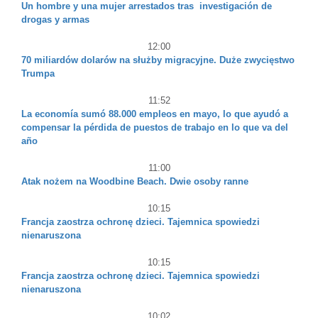
Un hombre y una mujer arrestados tras ​ investigación de
drogas y armas
12:00
70 miliardów dolarów na służby migracyjne. Duże zwycięstwo
Trumpa
11:52
La economía sumó 88.000 empleos en mayo, lo que ayudó a
compensar la pérdida de puestos de trabajo en lo que va del
año
11:00
Atak nożem na Woodbine Beach. Dwie osoby ranne
10:15
Francja zaostrza ochronę dzieci. Tajemnica spowiedzi
nienaruszona
10:15
Francja zaostrza ochronę dzieci. Tajemnica spowiedzi
nienaruszona
10:02