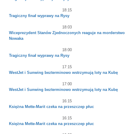
18:15
Tragiczny finał wyprawy na Rysy
18:03
Wiceprezydent Stanów Zjednoczonych reaguje na morderstwo
Nowaka
18:00
Tragiczny finał wyprawy na Rysy
17:15
WestJet i Sunwing bezterminowo wstrzymują loty na Kubę
17:00
WestJet i Sunwing bezterminowo wstrzymują loty na Kubę
16:15
Księżna Mette-Marit czeka na przeszczep płuc
16:15
Księżna Mette-Marit czeka na przeszczep płuc