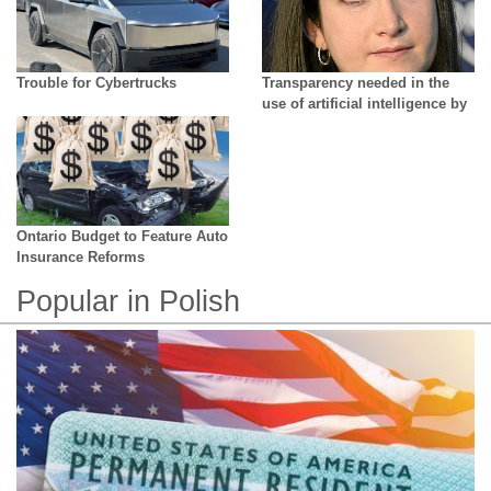
Trouble for Cybertrucks
Transparency needed in the
use of artificial intelligence by
creators - growing difficulty in
distinguishing reality from AI
Ontario Budget to Feature Auto
Insurance Reforms
Popular in Polish