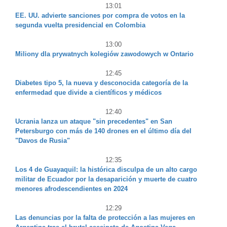
13:01
EE. UU. advierte sanciones por compra de votos en la
segunda vuelta presidencial en Colombia
13:00
Miliony dla prywatnych kolegiów zawodowych w Ontario
12:45
Diabetes tipo 5, la nueva y desconocida categoría de la
enfermedad que divide a científicos y médicos
12:40
Ucrania lanza un ataque "sin precedentes" en San
Petersburgo con más de 140 drones en el último día del
"Davos de Rusia"
12:35
Los 4 de Guayaquil: la histórica disculpa de un alto cargo
militar de Ecuador por la desaparición y muerte de cuatro
menores afrodescendientes en 2024
12:29
Las denuncias por la falta de protección a las mujeres en