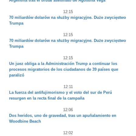
Argentina tras el brutal asesinato de Agostina Vega
12:15
70 miliardów dolarów na służby migracyjne. Duże zwycięstwo
Trumpa
12:15
70 miliardów dolarów na służby migracyjne. Duże zwycięstwo
Trumpa
12:15
Un juez obliga a la Administración Trump a continuar los
procesos migratorios de los ciudadanos de 39 países que
paralizó
12:11
La fuerza del antifujimorismo y el voto del sur de Perú
resurgen en la recta final de la campaña
12:06
Dos heridos, uno de gravedad, tras un apuñalamiento en
Woodbine Beach
12:02