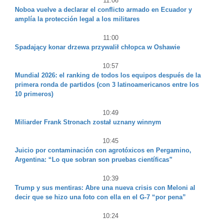
11:06
Noboa vuelve a declarar el conflicto armado en Ecuador y
amplía la protección legal a los militares
11:00
Spadający konar drzewa przywalił chłopca w Oshawie
10:57
Mundial 2026: el ranking de todos los equipos después de la
primera ronda de partidos (con 3 latinoamericanos entre los
10 primeros)
10:49
Miliarder Frank Stronach został uznany winnym
10:45
Juicio por contaminación con agrotóxicos en Pergamino,
Argentina: “Lo que sobran son pruebas científicas”
10:39
Trump y sus mentiras: Abre una nueva crisis con Meloni al
decir que se hizo una foto con ella en el G-7 “por pena”
10:24