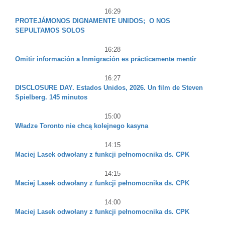
16:29
PROTEJÁMONOS DIGNAMENTE UNIDOS; O NOS
SEPULTAMOS SOLOS
16:28
Omitir información a Inmigración es prácticamente mentir
16:27
DISCLOSURE DAY. Estados Unidos, 2026. Un film de Steven
Spielberg. 145 minutos
15:00
Władze Toronto nie chcą kolejnego kasyna
14:15
Maciej Lasek odwołany z funkcji pełnomocnika ds. CPK
14:15
Maciej Lasek odwołany z funkcji pełnomocnika ds. CPK
14:00
Maciej Lasek odwołany z funkcji pełnomocnika ds. CPK