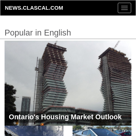
NEWS.CLASCAL.COM
Toggle
naviga
Popular in English
Ontario's Housing Market Outlook
for 2024