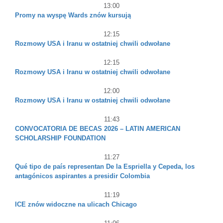
13:00
Promy na wyspę Wards znów kursują
12:15
Rozmowy USA i Iranu w ostatniej chwili odwołane
12:15
Rozmowy USA i Iranu w ostatniej chwili odwołane
12:00
Rozmowy USA i Iranu w ostatniej chwili odwołane
11:43
CONVOCATORIA DE BECAS 2026 – LATIN AMERICAN
SCHOLARSHIP FOUNDATION
11:27
Qué tipo de país representan De la Espriella y Cepeda, los
antagónicos aspirantes a presidir Colombia
11:19
ICE znów widoczne na ulicach Chicago