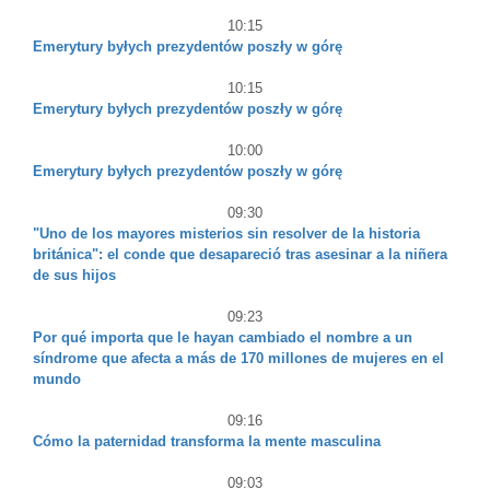
10:15
Emerytury byłych prezydentów poszły w górę
10:15
Emerytury byłych prezydentów poszły w górę
10:00
Emerytury byłych prezydentów poszły w górę
09:30
"Uno de los mayores misterios sin resolver de la historia
británica": el conde que desapareció tras asesinar a la niñera
de sus hijos
09:23
Por qué importa que le hayan cambiado el nombre a un
síndrome que afecta a más de 170 millones de mujeres en el
mundo
09:16
Cómo la paternidad transforma la mente masculina
09:03