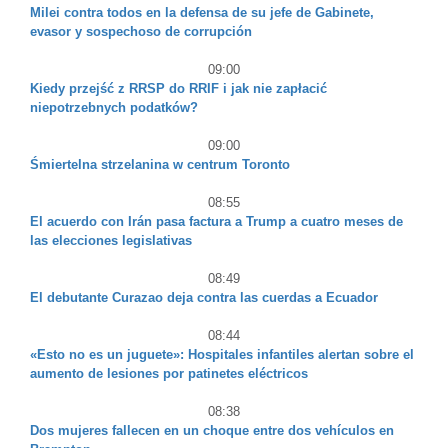
Milei contra todos en la defensa de su jefe de Gabinete,
evasor y sospechoso de corrupción
09:00
Kiedy przejść z RRSP do RRIF i jak nie zapłacić
niepotrzebnych podatków?
09:00
Śmiertelna strzelanina w centrum Toronto
08:55
El acuerdo con Irán pasa factura a Trump a cuatro meses de
las elecciones legislativas
08:49
El debutante Curazao deja contra las cuerdas a Ecuador
08:44
«Esto no es un juguete»: Hospitales infantiles alertan sobre el
aumento de lesiones por patinetes eléctricos
08:38
Dos mujeres fallecen en un choque entre dos vehículos en