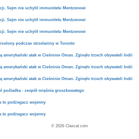
cji. Sejm nie uchylił immunitetu Mentzenowi
cji. Sejm nie uchylił immunitetu Mentzenowi
cji. Sejm nie uchylił immunitetu Mentzenowi
trzelony podczas strzelaniny w Toronto
ją amerykański atak w Cieśninie Oman. Zginęło trzech obywateli Indii
ją amerykański atak w Cieśninie Oman. Zginęło trzech obywateli Indii
ją amerykański atak w Cieśninie Oman. Zginęło trzech obywateli Indii
l pośladka - zespół mięśnia gruszkowatego
a to podżegacz wojenny
a to podżegacz wojenny
© 2026 Clascal.com