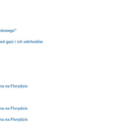
rodowego”
od gęsi i ich odchodów
na na Florydzie
na na Florydzie
na na Florydzie