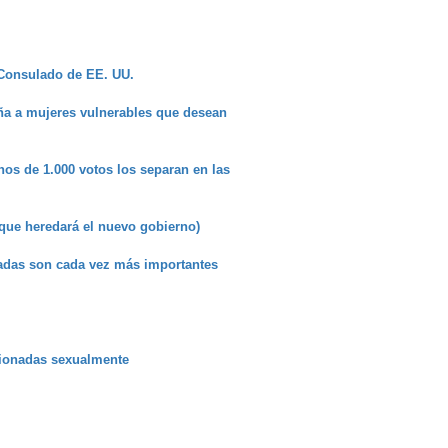
l Consulado de EE. UU.
ña a mujeres vulnerables que desean
os de 1.000 votos los separan en las
que heredará el nuevo gobierno)
radas son cada vez más importantes
sionadas sexualmente