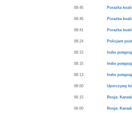
08:45
Porażka koali
08:45
Porażka koali
08:41
Porażka koali
08:24
Policjant pos
08:15
Indie potępia
08:15
Indie potępia
08:13
Indie potępia
08:00
Uporczywy bó
06:15
Rosja: Kanad
06:00
Rosja: Kanad