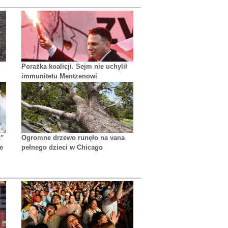
Porażka koalicji. Sejm nie uchylił
immunitetu Mentzenowi
ć”
Ogromne drzewo runęło na vana
e
pełnego dzieci w Chicago