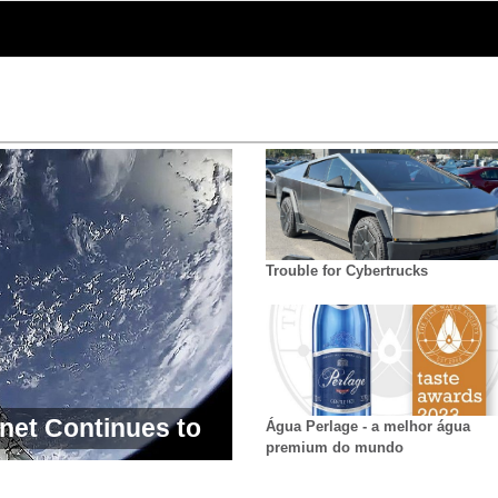
Trouble for Cybertrucks
rnet Continues to
Água Perlage - a melhor água
premium do mundo