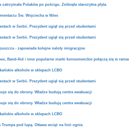
a zatrzymała Polaków po pościgu. Zniknęła starożytna płyta
cmentarzu Św. Wojciecha w Niles
estach w Serbii. Prezydent ugiął się przed studentami
estach w Serbii. Prezydent ugiął się przed studentami
puszcza - zapowiada kolejne naloty imigracyjne
enex, Band-Aid i inne popularne marki konsumenckie połączą się w rama
kańskie alkohole w sklepach LCBO
estach w Serbii. Prezydent ugiął się przed studentami
kuje się do obrony. Władze budują centra ewakuacji
kuje się do obrony. Władze budują centra ewakuacji
kańskie alkohole w sklepach LCBO
a Trumpa pod lupą. Ottawa wciąż na linii ognia