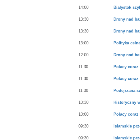
14:00
Białystok szy
13:30
Drony nad ba
13:30
Drony nad ba
13:00
Polityka celn
12:00
Drony nad ba
11:30
Polacy coraz 
11:30
Polacy coraz 
11:00
Podejrzana s
10:30
Historyczny 
10:00
Polacy coraz 
09:30
Islamskie pr
09:30
Islamskie pr