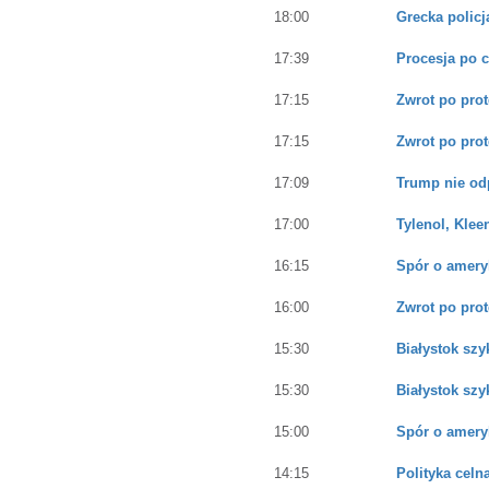
18:00
Grecka policj
17:39
Procesja po 
17:15
Zwrot po prot
17:15
Zwrot po prot
17:09
Trump nie od
17:00
Tylenol, Kle
16:15
Spór o amery
16:00
Zwrot po prot
15:30
Białystok szy
15:30
Białystok szy
15:00
Spór o amery
14:15
Polityka celn