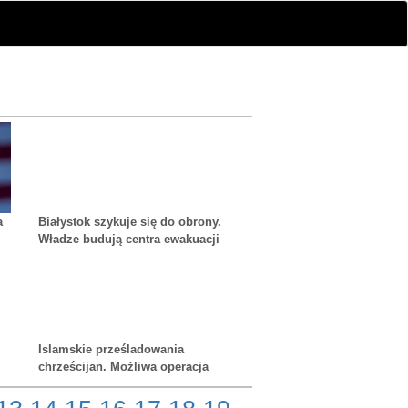
a
Białystok szykuje się do obrony.
Władze budują centra ewakuacji
Islamskie prześladowania
chrześcijan. Możliwa operacja
zbrojna USA