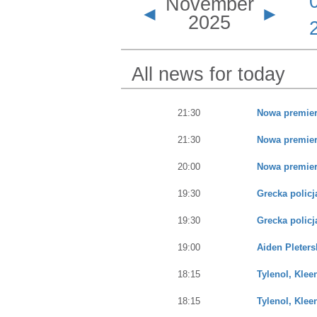
November
◄
►
2025
All news for today
21:30
Nowa premier
21:30
Nowa premier
20:00
Nowa premier
19:30
Grecka policj
19:30
Grecka policj
19:00
Aiden Pleters
18:15
Tylenol, Kle
18:15
Tylenol, Kle