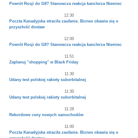
Powrót Rosji do G8? Stanowcza reakcja kanclerza Niemiec
12:30
Poczta Kanadyjska straciła zaufanie. Biznes obawia się o
przyszłość dostaw
12:00
Powrót Rosji do G8? Stanowcza reakcja kanclerza Niemiec
11:51
Zaplanuj "shopping" w Black Friday
11:30
Udany test polskiej rakiety suborbitalnej
11:30
Udany test polskiej rakiety suborbitalnej
11:28
Rekordowe ceny nowych samochodów
11:00
Poczta Kanadyjska straciła zaufanie. Biznes obawia się o