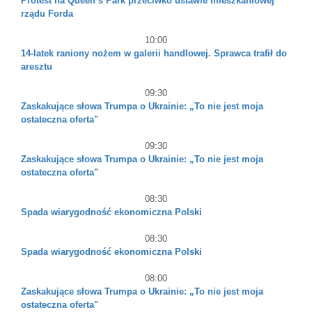
Protest na Queen’s Park przeciwko ustawie mieszkaniowej
rządu Forda
10:00
14-latek raniony nożem w galerii handlowej. Sprawca trafił do
aresztu
09:30
Zaskakujące słowa Trumpa o Ukrainie: „To nie jest moja
ostateczna oferta"
09:30
Zaskakujące słowa Trumpa o Ukrainie: „To nie jest moja
ostateczna oferta"
08:30
Spada wiarygodność ekonomiczna Polski
08:30
Spada wiarygodność ekonomiczna Polski
08:00
Zaskakujące słowa Trumpa o Ukrainie: „To nie jest moja
ostateczna oferta"