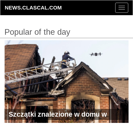
NEWS.CLASCAL.COM
Toggle
naviga
Popular of the day
Szczątki znalezione w domu w
Brampton uszkodzonym przez