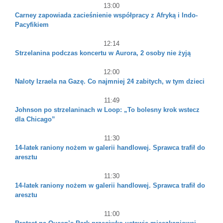
13:00
Carney zapowiada zacieśnienie współpracy z Afryką i Indo-
Pacyfikiem
12:14
Strzelanina podczas koncertu w Aurora, 2 osoby nie żyją
12:00
Naloty Izraela na Gazę. Co najmniej 24 zabitych, w tym dzieci
11:49
Johnson po strzelaninach w Loop: „To bolesny krok wstecz
dla Chicago”
11:30
14-latek raniony nożem w galerii handlowej. Sprawca trafił do
aresztu
11:30
14-latek raniony nożem w galerii handlowej. Sprawca trafił do
aresztu
11:00