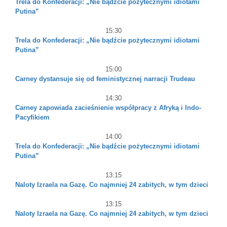
Trela do Konfederacji: „Nie bądźcie pożytecznymi idiotami
Putina”
15:30
Trela do Konfederacji: „Nie bądźcie pożytecznymi idiotami
Putina”
15:00
Carney dystansuje się od feministycznej narracji Trudeau
14:30
Carney zapowiada zacieśnienie współpracy z Afryką i Indo-
Pacyfikiem
14:00
Trela do Konfederacji: „Nie bądźcie pożytecznymi idiotami
Putina”
13:15
Naloty Izraela na Gazę. Co najmniej 24 zabitych, w tym dzieci
13:15
Naloty Izraela na Gazę. Co najmniej 24 zabitych, w tym dzieci