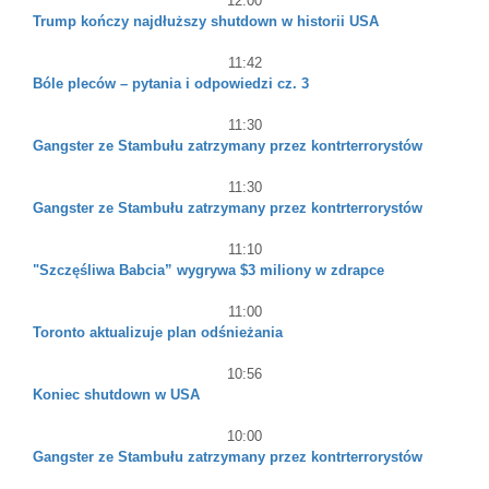
12:00
Trump kończy najdłuższy shutdown w historii USA
11:42
Bóle pleców – pytania i odpowiedzi cz. 3
11:30
Gangster ze Stambułu zatrzymany przez kontrterrorystów
11:30
Gangster ze Stambułu zatrzymany przez kontrterrorystów
11:10
"Szczęśliwa Babcia” wygrywa $3 miliony w zdrapce
11:00
Toronto aktualizuje plan odśnieżania
10:56
Koniec shutdown w USA
10:00
Gangster ze Stambułu zatrzymany przez kontrterrorystów