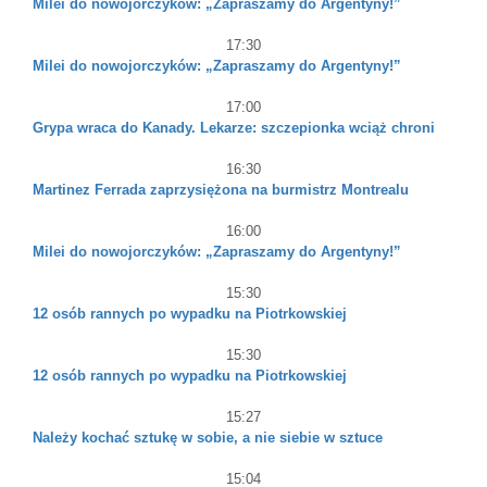
Milei do nowojorczyków: „Zapraszamy do Argentyny!”
17:30
Milei do nowojorczyków: „Zapraszamy do Argentyny!”
17:00
Grypa wraca do Kanady. Lekarze: szczepionka wciąż chroni
16:30
Martinez Ferrada zaprzysiężona na burmistrz Montrealu
16:00
Milei do nowojorczyków: „Zapraszamy do Argentyny!”
15:30
12 osób rannych po wypadku na Piotrkowskiej
15:30
12 osób rannych po wypadku na Piotrkowskiej
15:27
Należy kochać sztukę w sobie, a nie siebie w sztuce
15:04