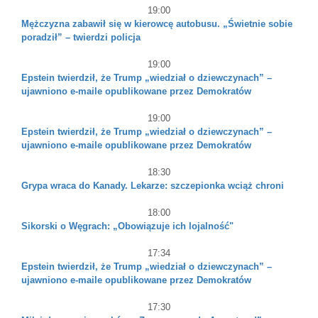
19:00
Mężczyzna zabawił się w kierowcę autobusu. „Świetnie sobie
poradził” – twierdzi policja
19:00
Epstein twierdził, że Trump „wiedział o dziewczynach” –
ujawniono e-maile opublikowane przez Demokratów
19:00
Epstein twierdził, że Trump „wiedział o dziewczynach” –
ujawniono e-maile opublikowane przez Demokratów
18:30
Grypa wraca do Kanady. Lekarze: szczepionka wciąż chroni
18:00
Sikorski o Węgrach: „Obowiązuje ich lojalność"
17:34
Epstein twierdził, że Trump „wiedział o dziewczynach” –
ujawniono e-maile opublikowane przez Demokratów
17:30