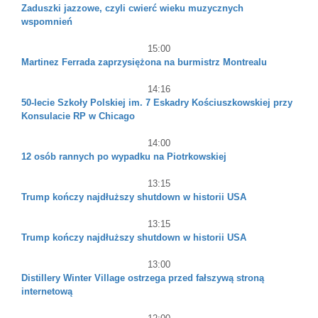
Zaduszki jazzowe, czyli cwierć wieku muzycznych
wspomnień
15:00
Martinez Ferrada zaprzysiężona na burmistrz Montrealu
14:16
50-lecie Szkoły Polskiej im. 7 Eskadry Kościuszkowskiej przy
Konsulacie RP w Chicago
14:00
12 osób rannych po wypadku na Piotrkowskiej
13:15
Trump kończy najdłuższy shutdown w historii USA
13:15
Trump kończy najdłuższy shutdown w historii USA
13:00
Distillery Winter Village ostrzega przed fałszywą stroną
internetową