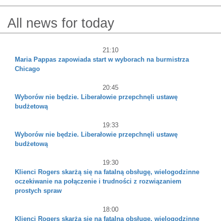
All news for today
21:10
Maria Pappas zapowiada start w wyborach na burmistrza
Chicago
20:45
Wyborów nie będzie. Liberałowie przepchnęli ustawę
budżetową
19:33
Wyborów nie będzie. Liberałowie przepchnęli ustawę
budżetową
19:30
Klienci Rogers skarżą się na fatalną obsługę, wielogodzinne
oczekiwanie na połączenie i trudności z rozwiązaniem
prostych spraw
18:00
Klienci Rogers skarżą się na fatalną obsługę, wielogodzinne