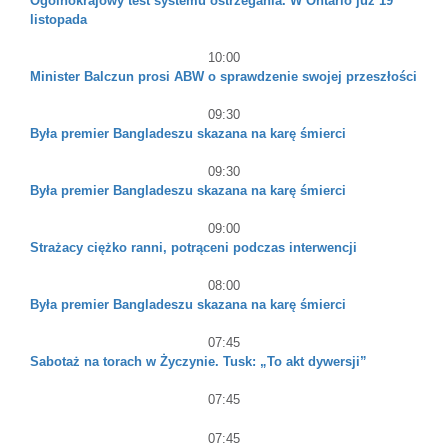
Ogólnokrajowy test systemu ostrzegania. W Ontario już 19
listopada
10:00
Minister Balczun prosi ABW o sprawdzenie swojej przeszłości
09:30
Była premier Bangladeszu skazana na karę śmierci
09:30
Była premier Bangladeszu skazana na karę śmierci
09:00
Strażacy ciężko ranni, potrąceni podczas interwencji
08:00
Była premier Bangladeszu skazana na karę śmierci
07:45
Sabotaż na torach w Życzynie. Tusk: „To akt dywersji”
07:45
07:45