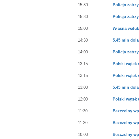
15:30
Policja zatr
15:30
Policja zatr
15:00
Własna walut
14:30
5,45 mln dola
14:00
Policja zatr
13:15
Polski wątek 
13:15
Polski wątek 
13:00
5,45 mln dola
12:00
Polski wątek 
11:30
Bezczelny wp
11:30
Bezczelny wp
10:00
Bezczelny wp