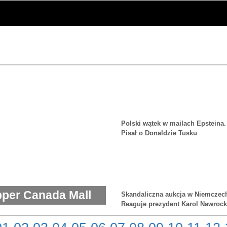
Polski wątek w mailach Epsteina.
Pisał o Donaldzie Tusku
pper Canada Mall
Skandaliczna aukcja w Niemczec
Reaguje prezydent Karol Nawrock