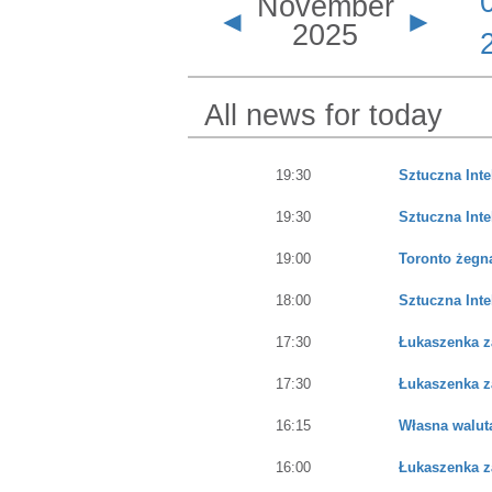
November
◄
►
2025
All news for today
19:30
Sztuczna Int
19:30
Sztuczna Int
19:00
Toronto żegn
18:00
Sztuczna Int
17:30
Łukaszenka z
17:30
Łukaszenka z
16:15
Własna walut
16:00
Łukaszenka z