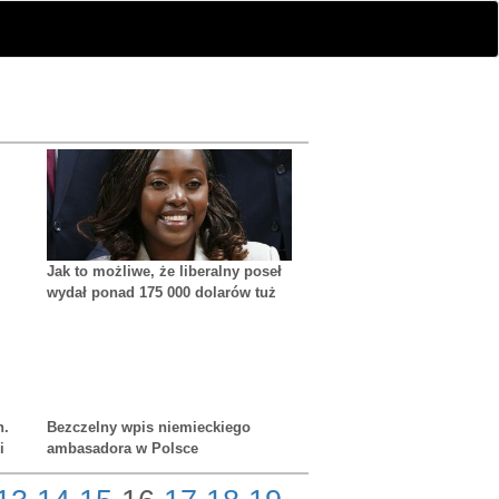
Jak to możliwe, że liberalny poseł
wydał ponad 175 000 dolarów tuż
przed wyborami?
h.
Bezczelny wpis niemieckiego
i
ambasadora w Polsce