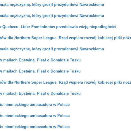
zymała mężczyznę, który groził prezydentowi Nawrockiemu
zymała mężczyznę, który groził prezydentowi Nawrockiemu
a Quebecu. Lider Frankofonów przedstawia wizję niepodległości
rów dla Northern Super League. Rząd wspiera rozwój kobiecej piłki noż
zymała mężczyznę, który groził prezydentowi Nawrockiemu
w mailach Epsteina. Pisał o Donaldzie Tusku
w mailach Epsteina. Pisał o Donaldzie Tusku
rów dla Northern Super League. Rząd wspiera rozwój kobiecej piłki noż
w mailach Epsteina. Pisał o Donaldzie Tusku
is niemieckiego ambasadora w Polsce
is niemieckiego ambasadora w Polsce
is niemieckiego ambasadora w Polsce