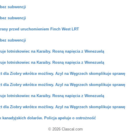
 bez subwencji
 bez subwencji
trasy przed uruchomieniem Finch West LRT
 bez subwencji
uje lotniskowiec na Karaiby. Rosną napięcia z Wenezuelą
uje lotniskowiec na Karaiby. Rosną napięcia z Wenezuelą
zt dla Ziobry wkrótce możliwy. Azyl na Węgrzech skomplikuje sprawę
zt dla Ziobry wkrótce możliwy. Azyl na Węgrzech skomplikuje sprawę
uje lotniskowiec na Karaiby. Rosną napięcia z Wenezuelą
zt dla Ziobry wkrótce możliwy. Azyl na Węgrzech skomplikuje sprawę
 kanadyjskich dolarów. Policja apeluje o ostrożność
© 2026 Clascal.com