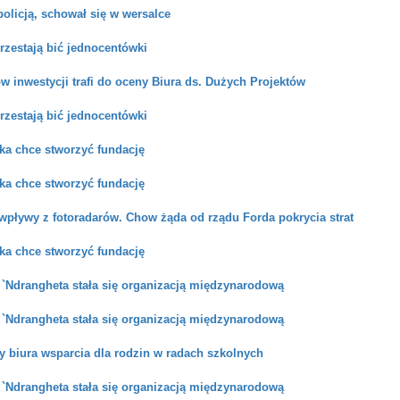
policją, schował się w wersalce
rzestają bić jednocentówki
w inwestycji trafi do oceny Biura ds. Dużych Projektów
rzestają bić jednocentówki
ka chce stworzyć fundację
ka chce stworzyć fundację
 wpływy z fotoradarów. Chow żąda od rządu Forda pokrycia strat
ka chce stworzyć fundację
 `Ndrangheta stała się organizacją międzynarodową
 `Ndrangheta stała się organizacją międzynarodową
y biura wsparcia dla rodzin w radach szkolnych
 `Ndrangheta stała się organizacją międzynarodową