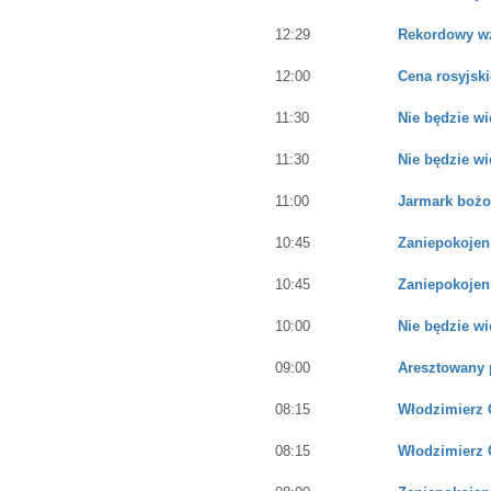
12:29
Rekordowy wz
12:00
Cena rosyjski
11:30
Nie będzie w
11:30
Nie będzie w
11:00
Jarmark bożo
10:45
Zaniepokojen
10:45
Zaniepokojen
10:00
Nie będzie w
09:00
Aresztowany p
08:15
Włodzimierz 
08:15
Włodzimierz 