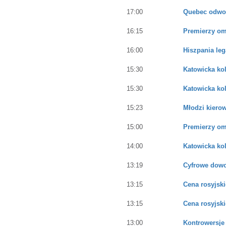
17:00
Quebec odwoł
16:15
Premierzy om
16:00
Hiszpania leg
15:30
Katowicka ko
15:30
Katowicka ko
15:23
Młodzi kiero
15:00
Premierzy om
14:00
Katowicka ko
13:19
Cyfrowe dowo
13:15
Cena rosyjski
13:15
Cena rosyjski
13:00
Kontrowersje