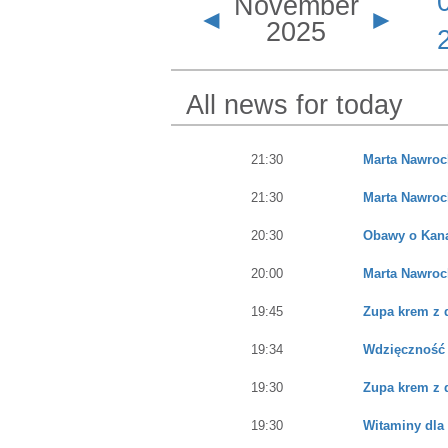
November
◄
►
2025
All news for today
21:30
Marta Nawroc
21:30
Marta Nawroc
20:30
Obawy o Kana
20:00
Marta Nawroc
19:45
Zupa krem z 
19:34
Wdzięczność
19:30
Zupa krem z 
19:30
Witaminy dla