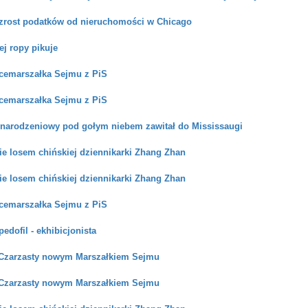
rost podatków od nieruchomości w Chicago
ej ropy pikuje
icemarszałka Sejmu z PiS
icemarszałka Sejmu z PiS
narodzeniowy pod gołym niebem zawitał do Mississaugi
ie losem chińskiej dziennikarki Zhang Zhan
ie losem chińskiej dziennikarki Zhang Zhan
icemarszałka Sejmu z PiS
edofil - ekhibicjonista
Czarzasty nowym Marszałkiem Sejmu
Czarzasty nowym Marszałkiem Sejmu