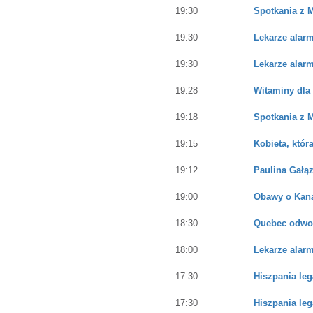
19:30
Spotkania z 
19:30
Lekarze alarm
19:30
Lekarze alarm
19:28
Witaminy dla
19:18
Spotkania z 
19:15
Kobieta, która
19:12
Paulina Gałąz
19:00
Obawy o Kana
18:30
Quebec odwoł
18:00
Lekarze alarm
17:30
Hiszpania leg
17:30
Hiszpania leg