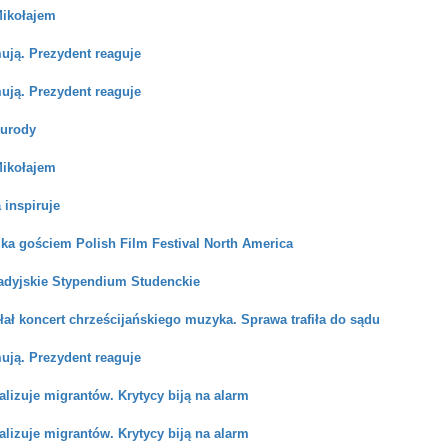
Mikołajem
ują. Prezydent reaguje
ują. Prezydent reaguje
 urody
Mikołajem
 inspiruje
ka gościem Polish Film Festival North America
dyjskie Stypendium Studenckie
ał koncert chrześcijańskiego muzyka. Sprawa trafiła do sądu
ują. Prezydent reaguje
alizuje migrantów. Krytycy biją na alarm
alizuje migrantów. Krytycy biją na alarm