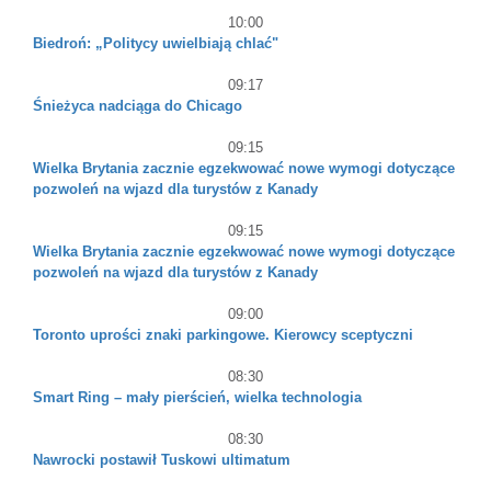
10:00
Biedroń: „Politycy uwielbiają chlać"
09:17
Śnieżyca nadciąga do Chicago
09:15
Wielka Brytania zacznie egzekwować nowe wymogi dotyczące
pozwoleń na wjazd dla turystów z Kanady
09:15
Wielka Brytania zacznie egzekwować nowe wymogi dotyczące
pozwoleń na wjazd dla turystów z Kanady
09:00
Toronto uprości znaki parkingowe. Kierowcy sceptyczni
08:30
Smart Ring – mały pierścień, wielka technologia
08:30
Nawrocki postawił Tuskowi ultimatum