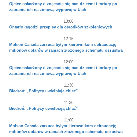
Ojciec oskarżony o znęcanie się nad dziećmi i tortury po
zabraniu ich na zimową wyprawę w Utah
13:00
Ontario łagodzi przepisy dla ośrodków szkoleniowych
12:15
Molson Canada zarzuca byłym kierownikom defraudację
milionów dolarów w ramach złożonego schematu oszustwa
12:00
Ojciec oskarżony o znęcanie się nad dziećmi i tortury po
zabraniu ich na zimową wyprawę w Utah
11:30
Biedroń: „Politycy uwielbiają chlać"
11:30
Biedroń: „Politycy uwielbiają chlać"
11:00
Molson Canada zarzuca byłym kierownikom defraudację
milionów dolarów w ramach złożonego schematu oszustwa