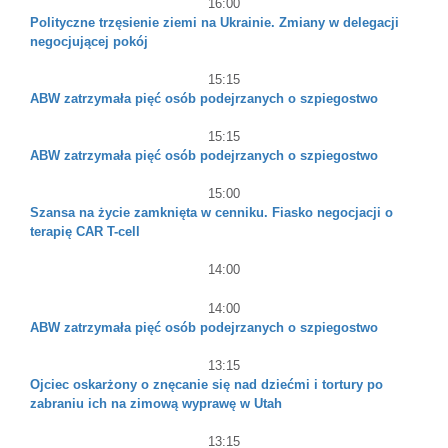
16:00
Polityczne trzęsienie ziemi na Ukrainie. Zmiany w delegacji
negocjującej pokój
15:15
ABW zatrzymała pięć osób podejrzanych o szpiegostwo
15:15
ABW zatrzymała pięć osób podejrzanych o szpiegostwo
15:00
Szansa na życie zamknięta w cenniku. Fiasko negocjacji o
terapię CAR T-cell
14:00
14:00
ABW zatrzymała pięć osób podejrzanych o szpiegostwo
13:15
Ojciec oskarżony o znęcanie się nad dziećmi i tortury po
zabraniu ich na zimową wyprawę w Utah
13:15