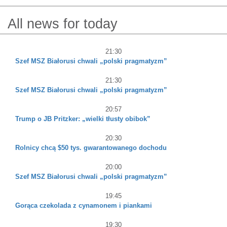
All news for today
21:30
Szef MSZ Białorusi chwali „polski pragmatyzm”
21:30
Szef MSZ Białorusi chwali „polski pragmatyzm”
20:57
Trump o JB Pritzker: „wielki tłusty obibok”
20:30
Rolnicy chcą $50 tys. gwarantowanego dochodu
20:00
Szef MSZ Białorusi chwali „polski pragmatyzm”
19:45
Gorąca czekolada z cynamonem i piankami
19:30