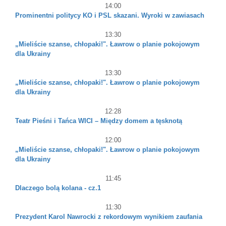
14:00
Prominentni politycy KO i PSL skazani. Wyroki w zawiasach
13:30
„Mieliście szanse, chłopaki!". Ławrow o planie pokojowym
dla Ukrainy
13:30
„Mieliście szanse, chłopaki!". Ławrow o planie pokojowym
dla Ukrainy
12:28
Teatr Pieśni i Tańca WICI – Między domem a tęsknotą
12:00
„Mieliście szanse, chłopaki!". Ławrow o planie pokojowym
dla Ukrainy
11:45
Dlaczego bolą kolana - cz.1
11:30
Prezydent Karol Nawrocki z rekordowym wynikiem zaufania