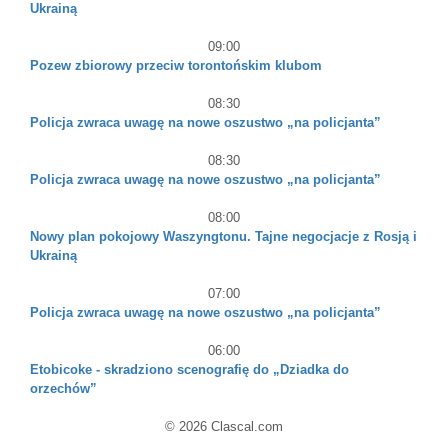
Ukrainą
09:00
Pozew zbiorowy przeciw torontońskim klubom
08:30
Policja zwraca uwagę na nowe oszustwo „na policjanta”
08:30
Policja zwraca uwagę na nowe oszustwo „na policjanta”
08:00
Nowy plan pokojowy Waszyngtonu. Tajne negocjacje z Rosją i
Ukrainą
07:00
Policja zwraca uwagę na nowe oszustwo „na policjanta”
06:00
Etobicoke - skradziono scenografię do „Dziadka do
orzechów”
© 2026 Clascal.com