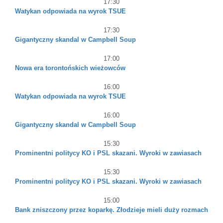
17:30
Watykan odpowiada na wyrok TSUE
17:30
Gigantyczny skandal w Campbell Soup
17:00
Nowa era torontońskich wieżowców
16:00
Watykan odpowiada na wyrok TSUE
16:00
Gigantyczny skandal w Campbell Soup
15:30
Prominentni politycy KO i PSL skazani. Wyroki w zawiasach
15:30
Prominentni politycy KO i PSL skazani. Wyroki w zawiasach
15:00
Bank zniszczony przez koparkę. Złodzieje mieli duży rozmach