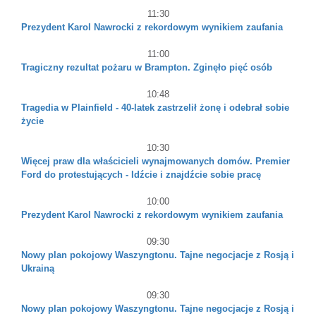
11:30
Prezydent Karol Nawrocki z rekordowym wynikiem zaufania
11:00
Tragiczny rezultat pożaru w Brampton. Zginęło pięć osób
10:48
Tragedia w Plainfield - 40-latek zastrzelił żonę i odebrał sobie
życie
10:30
Więcej praw dla właścicieli wynajmowanych domów. Premier
Ford do protestujących - Idźcie i znajdźcie sobie pracę
10:00
Prezydent Karol Nawrocki z rekordowym wynikiem zaufania
09:30
Nowy plan pokojowy Waszyngtonu. Tajne negocjacje z Rosją i
Ukrainą
09:30
Nowy plan pokojowy Waszyngtonu. Tajne negocjacje z Rosją i