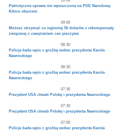
10:00
Patriotyczna oprawa nie wpuszczona na PGE Narodowy.
Kibice oburzeni
09:00
Możesz otrzymać co najmniej 50 dolarów z rekompensaty
związanej z zawyżaniem cen pieczywa
08:30
Policja bada wpis z groźbą wobec prezydenta Karola
Nawrockiego
08:30
Policja bada wpis z groźbą wobec prezydenta Karola
Nawrockiego
07:30
Prezydent USA chwali Polskę i prezydenta Nawrockiego
07:30
Prezydent USA chwali Polskę i prezydenta Nawrockiego
07:00
Policja bada wpis z groźbą wobec prezydenta Karola