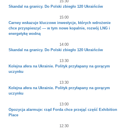
15:30
Skandal na granicy. Do Polski zbiegło 120 Ukraińców
15:00
Carney wskazuje kluczowe inwestycje, których wdrożenie
chce przyspieszyć — w tym nowe kopalnie, rozwój LNG i
energetykę wodną
14:00
Skandal na granicy. Do Polski zbiegło 120 Ukraińców
13:30
Kolejna afera na Ukrainie. Polityk przyłapany na gorącym
uczynku
13:30
Kolejna afera na Ukrainie. Polityk przyłapany na gorącym
uczynku
13:00
Opozycja alarmuje: rząd Forda chce przejąć część Exhibition
Place
12:30