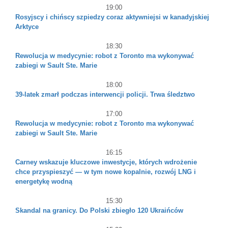
19:00
Rosyjscy i chińscy szpiedzy coraz aktywniejsi w kanadyjskiej
Arktyce
18:30
Rewolucja w medycynie: robot z Toronto ma wykonywać
zabiegi w Sault Ste. Marie
18:00
39-latek zmarł podczas interwencji policji. Trwa śledztwo
17:00
Rewolucja w medycynie: robot z Toronto ma wykonywać
zabiegi w Sault Ste. Marie
16:15
Carney wskazuje kluczowe inwestycje, których wdrożenie
chce przyspieszyć — w tym nowe kopalnie, rozwój LNG i
energetykę wodną
15:30
Skandal na granicy. Do Polski zbiegło 120 Ukraińców